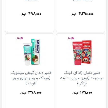
۴۹۸,۰۰۰
۴,۲۹۰,۰۰۰
تومان
تومان
خمیر دندان ژله ای کودک
خمیر دندان گیاهی میسویک
میسویک (لبوبو صورتی - توت
(میخک و روغن چای بدون
فرنگی)
فلوراید)
۳۷۸,۰۰۰
۱۷۹,۰۰۰
تومان
تومان