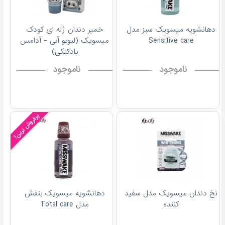
دهانشویه میسویک سبز مدل
خمیر دندان ژله ای کودک
Sensitive care
میسویک (لبوبو آبی - آدامس
بادکنکی)
ناموجود
ناموجود
پرفروش ترین!
نخ دندان میسویک مدل سفید
دهانشویه میسویک بنفش
کننده
مدل Total care