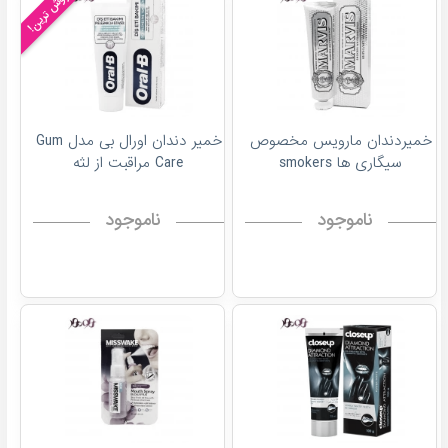
پرفروش ترین!
خمیردندان مارویس مخصوص
خمیر دندان اورال بی مدل Gum
سیگاری ها smokers
Care مراقبت از لثه
ناموجود
ناموجود