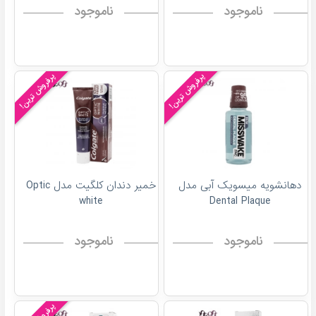
ناموجود
ناموجود
پرفروش ترین!
پرفروش ترین!
دهانشویه میسویک آبی مدل
خمیر دندان کلگیت مدل Optic
white
Dental Plaque
ناموجود
ناموجود