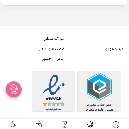
سوالات متداول
درباره هومهر
فرصت های شغلی
تماس با هومهر
رید و قیمت محصولات مراقبت از دندان ها
کلیه حقوق این سایت متعلق به
مجموع فروشگاه های هومهر (فروشگاه آنلاین هومهر) میباشد.