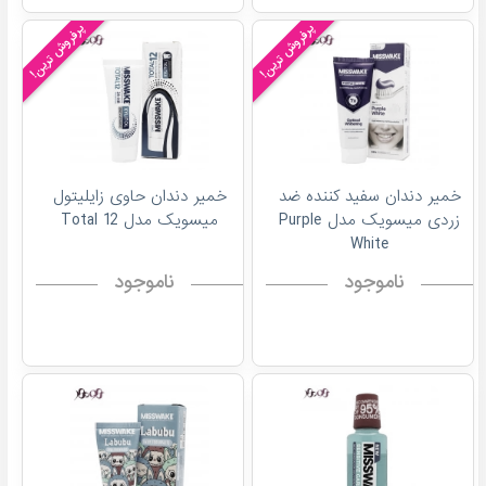
پرفروش ترین!
پرفروش ترین!
خمیر دندان سفید کننده ضد
خمیر دندان حاوی زایلیتول
زردی میسویک مدل Purple
میسویک مدل Total 12
White
ناموجود
ناموجود