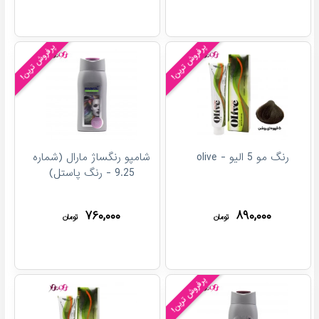
پرفروش ترین!
پرفروش ترین!
رنگ مو 5 الیو - olive
شامپو رنگساژ مارال (شماره
9.25 - رنگ پاستل)
۷۶۰,۰۰۰
۸۹۰,۰۰۰
تومان
تومان
پرفروش ترین!