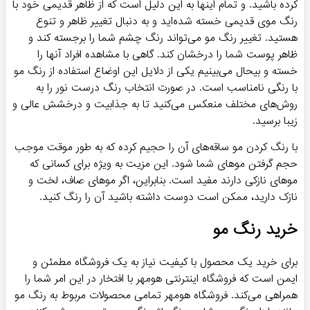
کرده باشید. و تمام اینها به این دلیل است که از ظاهر قدیمی خود با
رنگ موی قدیمی خسته شده‌اید و به دنبال تغییر ظاهر و تنوع
هستید. تغییر رنگ مو می‌تواند رنگ چشم شما را برجسته کند و
ظاهر پوست شما را درخشان کند. گاهی با مشاهده افراد آنها را
خسته و بیحال می‌بینیم یکی از دلایل این اوضاع استفاده از رنگ مو
با رنگی نامناسب است. در صورت انتخاب رنگ درست نور را به
روش‌های مختلف منعکس می‌کنید تا به جذابیت و درخشش عالی و
زیبا برسید.
با رنگ کردن مو ساقه‌های آن را حجیم کرده که به طور موقت موجب
حجم گرفتن موهای شما شود. این مزیت به ویژه برای کسانی که
موهای نازکی دارند مفید است. بنابراین، اگر موهای صاف، لخت و
نازک دارید، ممکن است دوست داشته باشید آن را رنگ کنید.
خرید رنگ مو
برای خرید یک محصول با کیفیت نیاز به یک فروشگاه مطمئن و
ایمن است که فروشگاه اینترنتی هومهر با افتخار در این امر شما را
همراهی می‌کند. فروشگاه هومهر تمامی محصولات مربوط به رنگ مو