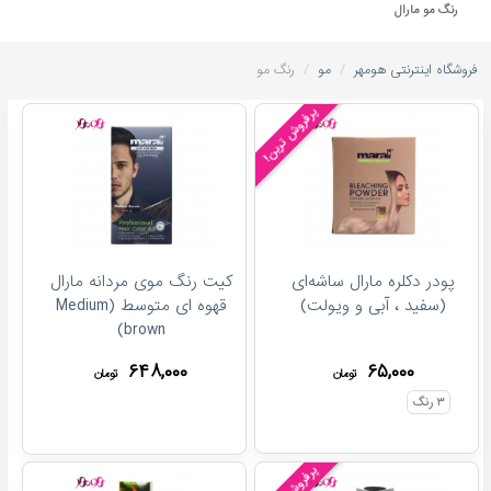
رنگ مو مارال
/
/
فروشگاه اینترنتی هومهر
مو
رنگ مو
پرفروش ترین!
پودر دکلره مارال ساشه‌ای
کیت رنگ موی مردانه مارال
(سفید ، آبی و ویولت)
قهوه ای متوسط (Medium
brown)
۶۴۸,۰۰۰
۶۵,۰۰۰
تومان
تومان
۳
رنگ