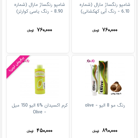
شامپو رنگساژ مارال (شماره
شامپو رنگساژ مارال (شماره
6.10 - رنگ آبی کهکشانی)
8.90 - رنگ یاسی کوارتز)
۷۶۰,۰۰۰
۷۶۰,۰۰۰
تومان
تومان
پرفروش ترین!
رنگ مو 8 الیو - olive
کرم اکسیدان %6 الیو 150 میل
- Olive
۴۵۰,۰۰۰
۸۹۰,۰۰۰
تومان
تومان