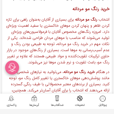
خرید رنگ مو مردانه
انتخاب
رنگ مو مردانه
برای بسیاری از آقایان به‌عنوان راهی برای تازه
کردن ظاهر و پنهان کردن موهای خاکستری یا سفید اهمیت ویژه‌ای
دارد. امروزه رنگ‌های مخصوص آقایان با فرمولاسیون‌های ویژه‌ای
تولید می‌شوند که مناسب با موهای مردان طراحی شده‌اند. یکی از
نکات مهم در خرید رنگ مو مردانه، توجه به طبیعی بودن رنگ و
عدم آسیب‌رسانی به موها است. بسیاری از رنگ‌های موجود در بازار
حاوی ترکیبات تقویت‌کننده و مواد طبیعی هستند که علاوه بر تغییر
رنگ مو، باعث تقویت و نرم شدن موها نیز می‌شوند.
در هنگام
خرید رنگ مو مردانه
، می‌توانید به نیازهای شخصی خود،
مانند پوشش‌دهی موهای خاکستری یا تغییر کامل رنگ مو، توجه
کنید. بسیاری از برندهای معتبر محصولاتی با طیف رنگی گسترده
ارائه می‌دهند که انتخاب را برای آقایان آسان‌تر می‌کند. همچنین،
برخی از رنگ‌های مخصوص مردان شامل ترکیبات ضدریزش مو
هستند که برای کسانی که با مشکل ریزش مو مواجه هستند، مناسب
پروفایل
تخفیفات
ضدآفتاب‌ها
آبرسان‌ها
پاکسازی
است. توصیه می‌شود قبل از خرید رنگ مو، به نوع مو و پوست سر