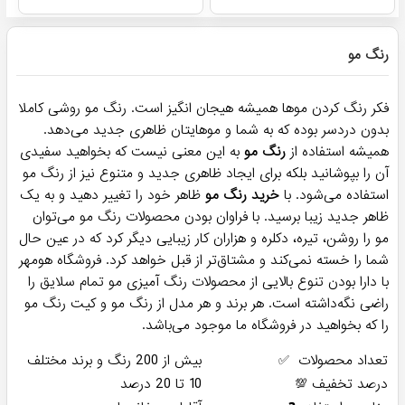
رنگ مو
فکر رنگ کردن موها همیشه هیجان انگیز است. رنگ مو روشی کاملا
بدون دردسر بوده که به شما و موهایتان ظاهری جدید می‌دهد.
همیشه استفاده از
رنگ مو
به این معنی نیست که بخواهید سفیدی
آن را بپوشانید بلکه برای ایجاد ظاهری جدید و متنوع نیز از رنگ مو
استفاده می‌شود. با
خرید رنگ مو
ظاهر خود را تغییر دهید و به یک
ظاهر جدید زیبا برسید. با فراوان بودن محصولات رنگ مو می‌توان
مو را روشن، تیره، دکلره و هزاران کار زیبایی دیگر کرد که در عین حال
شما را خسته نمی‌کند و مشتاق‌تر از قبل خواهد کرد. فروشگاه هومهر
با دارا بودن تنوع بالایی از محصولات رنگ آمیزی مو تمام سلایق را
راضی نگه‌داشته است. هر برند و هر مدل از رنگ مو و کیت رنگ مو
را که بخواهید در فروشگاه ما موجود می‌‌باشد.
تعداد محصولات ✅
بیش از 200 رنگ و برند مختلف
درصد تخفیف 💯
10 تا 20 درصد