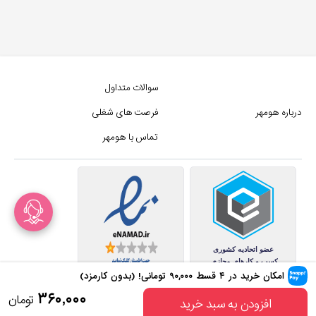
سوالات متداول
درباره هومهر
فرصت های شغلی
تماس با هومهر
امکان خرید در ۴ قسط
۹۰,۰۰۰
تومانی! (بدون کارمزد)
کلیه حقوق این سایت متعلق به
۳۶۰,۰۰۰
تومان
افزودن به سبد خرید
مجموع فروشگاه های هومهر (فروشگاه آنلاین هومهر) میباشد.