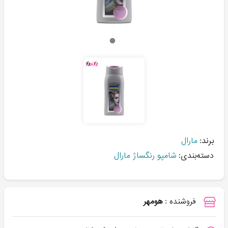
برند:
مارال
دسته‌بندی:
شامپو رنگساژ مارال
فروشنده :
هومهر