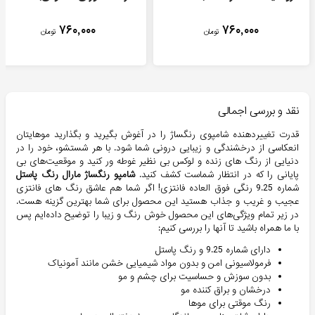
۷۶۰,۰۰۰
۷۶۰,۰۰۰
تومان
تومان
نقد و بررسی اجمالی
قدرت تغییردهنده شامپوی رنگساژ را در آغوش بگیرید و بگذارید موهایتان
انعکاسی از درخشندگی و زیبایی درونی شما شود. با هر شستشو، خود را در
دنیایی از رنگ های زنده و لوکس بی نظیر غوطه ور کنید و موقعیت‌های بی
پایانی را که در انتظار شماست کشف کنید.
شامپو رنگساژ مارال رنگ پاستل
شماره 9.25 رنگی فوق العاده فانتزی! اگر شما هم عاشق رنگ های فانتزی
عجیب و غریب و جذاب هستید این محصول برای شما بهترین گزینه هست.
در زیر تمام ویژگی‌های این محصول خوش رنگ و زیبا را توضیح داده‌ایم پس
با ما همراه باشید تا آنها را بررسی کنیم:
دارای شماره 9.25 و رنگ پاستل
فرمولاسیونی امن و بدون مواد شیمیایی خشن مانند آمونیاک
بدون سوزش و حساسیت برای چشم و مو
درخشان و براق کننده مو
رنگ موقتی برای موها