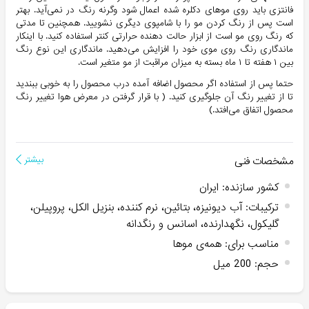
فانتزی باید روی موهای دکلره شده اعمال شود وگرنه رنگ در نمی‌آید. بهتر
است پس از رنگ کردن مو را با شامپوی دیگری نشویید. همچنین تا مدتی
که رنگ روی مو است از ابزار حالت دهنده حرارتی کنتر استفاده کنید. با اینکار
ماندگاری رنگ روی موی خود را افزایش می‌دهید. ماندگاری این نوع رنگ
بین ۱ هفته تا ۱ ماه بسته به میزان مراقبت از مو متغیر است.
حتما پس از استفاده اگر محصول اضافه آمده درب محصول را به خوبی ببندید
تا از تغییر رنگ آن جلوگیری کنید. ( با قرار گرفتن در معرض هوا تغییر رنگ
محصول اتفاق می‌افتد.)
مشخصات فنی
بیشتر
کشور سازنده
:
ایران
ترکیبات
:
آب دیونیزه، بتائین، نرم کننده، بنزیل الکل، پروپیلن،
گلیکول، نگهدارنده، اسانس و رنگدانه
مناسب برای
:
همه‌ی موها
حجم
:
200 میل