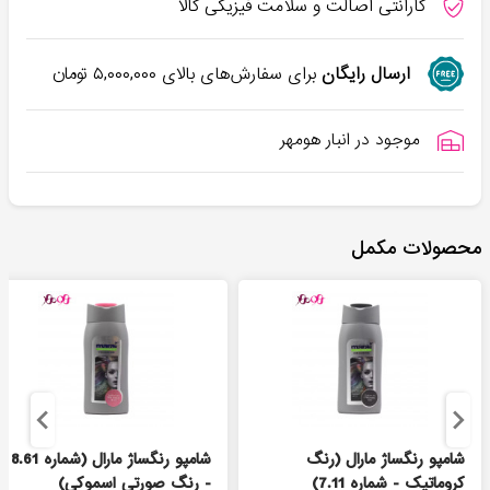
گارانتی اصالت و سلامت فیزیکی کالا
ارسال رایگان
برای سفارش‌های بالای
۵,۰۰۰,۰۰۰
تومان
موجود در انبار هومهر
محصولات مکمل
شامپو رنگساژ مارال (رنگ
شامپو رنگساژ مارال (شماره 8.61
کروماتیک - شماره 7.11)
- رنگ صورتی اسموکی)