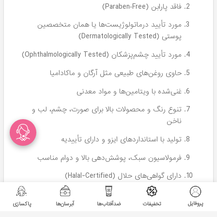
ناموجود
ناموجود
کرم پودر براق 30 ( هایلایتر )
نوت - NOTE
ناموجود
پروفایل
تخفیفات
ضدآفتاب‌ها
آبرسان‌ها
پاکسازی