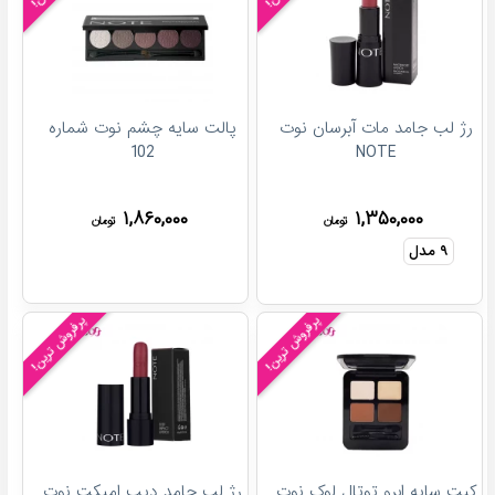
رژ لب جامد مات آبرسان نوت
پالت سایه چشم نوت شماره
102
NOTE
۱,۸۶۰,۰۰۰
۱,۳۵۰,۰۰۰
تومان
تومان
۹
مدل
پرفروش ترین!
پرفروش ترین!
کیت سایه ابرو توتال لوک نوت
رژ لب جامد دیپ امپکت نوت