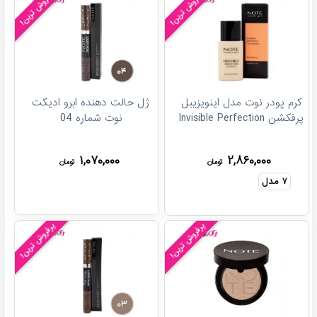
پرفروش ترین!
پرفروش ترین!
کرم پودر نوت مدل اینویزیبل
ژل حالت دهنده ابرو ادیکت
پرفکشن Invisible Perfection
نوت شماره 04
۱,۰۷۰,۰۰۰
۲,۸۶۰,۰۰۰
تومان
تومان
۷
مدل
پرفروش ترین!
پرفروش ترین!