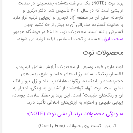
پودر فیکس نوت NOTE شماره
پالت سایه چشم نوت شماره
02 رنگ بژ روشن
105
ناموجود
ناموجود
پرفروش ترین!
پرفروش ترین!
پرایمر صورت نوت مدل
پالت سایه چشم نوت شماره
پرفکتینگ Perfecting
107