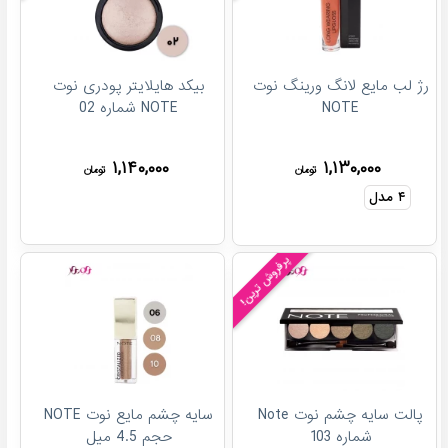
رژ لب مایع لانگ ورینگ نوت
بیکد هایلایتر پودری نوت
NOTE
NOTE شماره 02
۱,۱۴۰,۰۰۰
۱,۱۳۰,۰۰۰
تومان
تومان
۴
مدل
پرفروش ترین!
پالت سایه چشم نوت Note
سایه چشم مایع نوت NOTE
شماره 103
حجم 4.5 میل