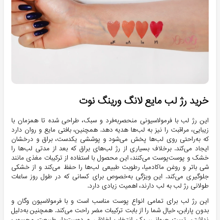
خرید رژ لب مایع لانگ ورینگ نوت
این رژ لب با فرمولاسیونی منحصربه‌فرد و سبک، طراحی شده تا همزمان با
زیبایی، مراقبت را نیز به لب‌ها هدیه دهد. همچنین، بافتی مایع و روان دارد
که به‌راحتی روی لب‌ها پخش می‌شود و پوششی یکدست، براق و درخشان
ایجاد می‌کند. برخلاف بسیاری از رژ لب‌های براق که بعد از مدتی لب‌ها را
خشک و پوست‌پوست می‌کنند، این محصول با استفاده از ترکیبات مغذی مانند
شی باتر و روغن ماکادمیا، رطوبت طبیعی لب‌ها را حفظ می‌کند و از خشکی
جلوگیری می‌کند. این ویژگی به‌خصوص برای کسانی که در طول روز ساعات
طولانی رژ لب به لب دارند، اهمیت زیادی دارد.
این رژ لب برای تمامی انواع پوست مناسب است و با فرمولاسیون وگان و
بدون پارابن، خیال شما را از بابت ترکیبات مضر راحت می‌کند. همچنین به‌دلیل
نداشتن تست حیوانی، یک انتخاب اخلاقی و دوست‌دار طبیعت محسوب