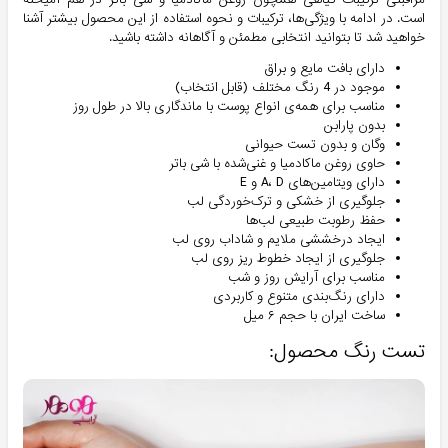
است. در ادامه با ویژگی‌ها، ترکیبات و نحوه استفاده از این محصول بیشتر آشنا
خواهید شد تا بتوانید انتخابی مطمئن و آگاهانه داشته باشید.
دارای بافت مایع و براق
موجود در 4 رنگ مختلف (قابل انتخاب)
مناسب برای همه‌ی انواع پوست با ماندگاری بالا در طول روز
بدون پارابن
وگان و بدون تست حیوانی
حاوی روغن ماکادمیا و غنی‌شده با شی باتر
دارای ویتامین‌های A، D و E
جلوگیری از خشکی و ترک‌خوردگی لب
حفظ رطوبت طبیعی لب‌ها
ایجاد درخششی ملایم و شاداب روی لب
جلوگیری از ایجاد خطوط ریز روی لب
مناسب برای آرایش روز و شب
دارای رنگ‌بندی متنوع و کاربردی
ساخت ایران با حجم ۶ میل
تست رنگ محصول: