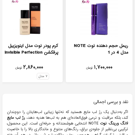
ریمل حجم دهنده نوت NOTE
کرم پودر نوت مدل اینویزیبل
مدل 4 در 1
پرفکشن Invisible Perfection
۲,۸۶۰,۰۰۰
۱,۷۰۰,۰۰۰
تومان
تومان
۷
مدل
نقد و بررسی اجمالی
اگر به‌دنبال یک رژ لب مایع هستید که نه‌تنها زیبایی لب‌هایتان را دوچندان
کند، بلکه مراقبت و نرمی فوق‌العاده‌ای هم به لب‌ها هدیه دهد،
رژ لب مایع
لانگ ورینگ نوت
NOTE انتخابی هوشمندانه و حرفه‌ای است. این محصول،
ترکیبی بی‌نظیر از جلوه‌ی براق، رنگ‌های متنوع و ماندگاری بالا را با خاصیت
مراقبتی ترکیبات گیاهی همچون روغن ماکادمیا و شی باتر در هم آمیخته