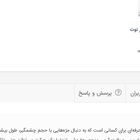
ر نوت
ن
بران
پرسش و پاسخ
NO، انتخابی حرفه‌ای برای کسانی است که به دنبال مژه‌هایی با حجم چشمگیر، طول بیش
 برس و بافت کرمی منحصربه‌فردش، تنها با یک حرکت می‌تواند حتی نازک