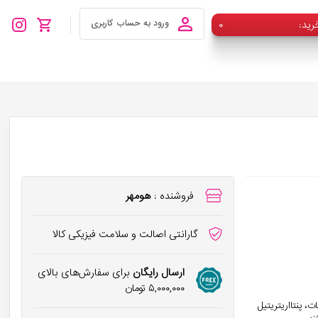
رید
۰
ورود به حساب کاربری
فروشنده :
هومهر
گارانتی اصالت و سلامت فیزیکی کالا
ارسال رایگان
برای سفارش‌های بالای
۵,۰۰۰,۰۰۰
تومان
تئاروئیل پلیگلیسریل-۳ دیمر دیلینولئات، پنتااریتریتیل