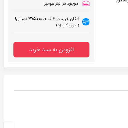
نه، موم
موجود در انبار هومهر
امکان خرید در ۴ قسط
۳۷۵,۰۰۰
تومانی!
(بدون کارمزد)
افزودن به سبد خرید