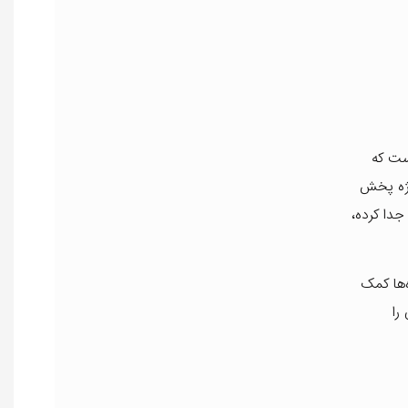
ست که
مژه پخش
جدا کرده،
‌ها کمک
را