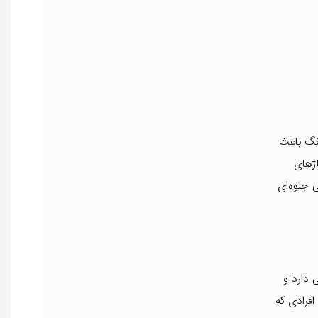
نگ باعث
ژهای
جلوه‌ای
 دارد و
افرادی که