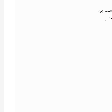
تند. این
ا رو