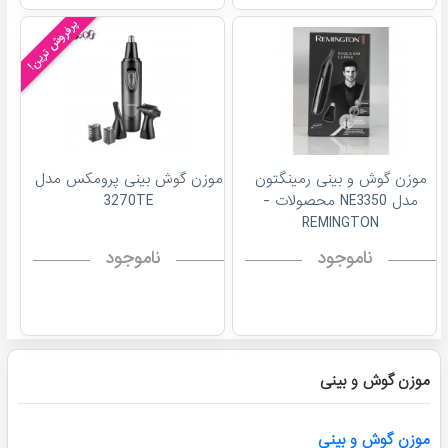
پرفروش ترین!
موزن گوش و بینی رمینگتون
موزن گوش بینی پرومکس مدل
مدل NE3350 محصولات -
3270TE
REMINGTON
ناموجود
ناموجود
موزن گوش و بینی
موزن گوش و بيني