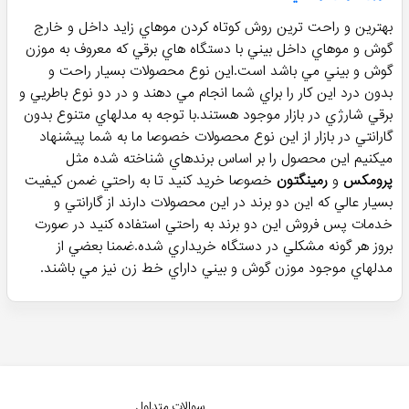
بهترين و راحت ترين روش كوتاه كردن موهاي زايد داخل و خارج
گوش و موهاي داخل بيني با دستگاه هاي برقي كه معروف به موزن
گوش و بيني مي باشد است.اين نوع محصولات بسيار راحت و
بدون درد اين كار را براي شما انجام مي دهند و در دو نوع باطريي و
برقي شارژي در بازار موجود هستند.با توجه به مدلهاي متنوع بدون
گارانتي در بازار از اين نوع محصولات خصوصا ما به شما پيشنهاد
ميكنيم اين محصول را بر اساس برندهاي شناخته شده مثل
پرومكس
و
رمينگتون
خصوصا خريد كنيد تا به راحتي ضمن كيفيت
بسيار عالي كه اين دو برند در اين محصولات دارند از گارانتي و
خدمات پس فروش اين دو برند به راحتي استفاده كنيد در صورت
بروز هر گونه مشكلي در دستگاه خريداري شده.ضمنا بعضي از
مدلهاي موجود موزن گوش و بيني داراي خط زن نيز مي باشند.
سوالات متداول