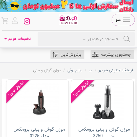
منو
تخفیفات هومهر ❤
جستجوی پیشرفته
پرفروش‌ترین
/
/
/
فروشگاه اینترنتی هومهر
مو
لوازم برقی
موزن گوش و بینی
پرفروش ترین!
پرفروش ترین!
موزن گوش و بینی پرومکس
موزن گوش و بینی پرومکس
مدل 3250T
مدل 3225