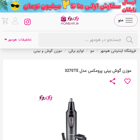
منو
تخفیفات هومهر ❤
/
/
/
فروشگاه اینترنتی هومهر
مو
لوازم برقی
موزن گوش و بینی
موزن گوش بینی پرومکس مدل 3270TE