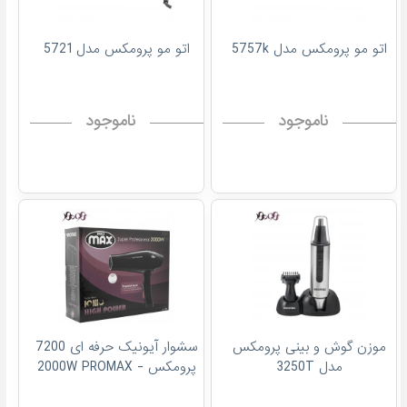
اتو مو پرومکس مدل 5757k
اتو مو پرومکس مدل 5721
ناموجود
ناموجود
موزن گوش و بینی پرومکس
سشوار آیونیک حرفه ای 7200
مدل 3250T
پرومکس - 2000W PROMAX