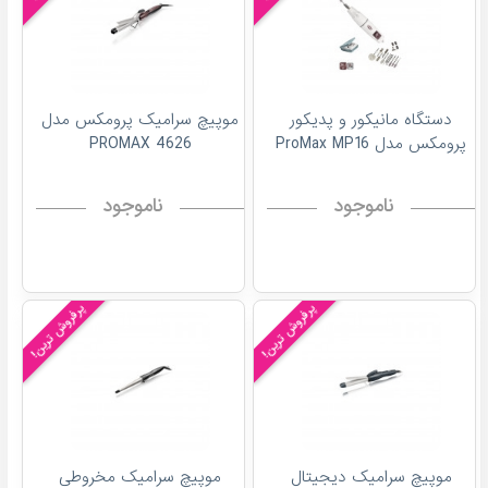
دستگاه مانیکور و پدیکور
موپیچ سرامیک پرومکس مدل
پرومکس مدل ProMax MP16
4626 PROMAX
ناموجود
ناموجود
پرفروش ترین!
پرفروش ترین!
موپیچ سرامیک دیجیتال
موپیچ سرامیک مخروطی