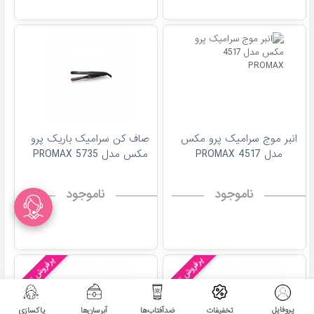
انبر موج سرامیک پرو مکس
صاف کن سرامیک باریک پرو
مدل 4517 PROMAX
مکس مدل 5735 PROMAX
ناموجود
ناموجود
پرفروش ترین!
پرفروش ترین!
پروفایل
تخفیفات
ضدآفتاب‌ها
آبرسان‌ها
پاکسازی