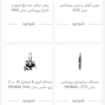
موزن گوش و بینی پرومکس
ریش تراش سه تیغ (برق و
مدل 3225
شارژ) پرومکس مدل 9855
ناموجود
ناموجود
دستگاه میکروتاچ پرومکس
دستگاه گروم & استایل (4 در 1)
مدل 3712 -PROMAX
پرو مکس مدل 1446 PROMAX
ناموجود
ناموجود