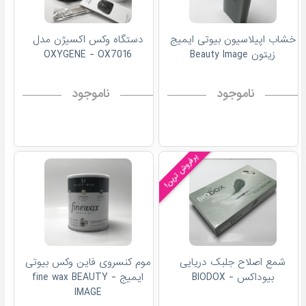
خشاب اپیلاسیون بیوتی ایمیج
دستگاه وکس اکسیژن مدل
زیتون Beauty Image
OXYGENE - OX7016
ناموجود
ناموجود
پرفروش ترین!
شمع اصلاح جلبک دریایی
موم کنسروی فاین وکس بیوتی
بیوداکس - BIODOX
ایمیج - fine wax BEAUTY
IMAGE