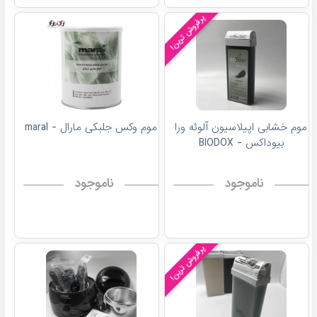
پرفروش ترین!
موم خشابی اپیلاسیون آلوئه ورا
موم وکس جلبکی مارال - maral
بیوداکس - BIODOX
ناموجود
ناموجود
پرفروش ترین!