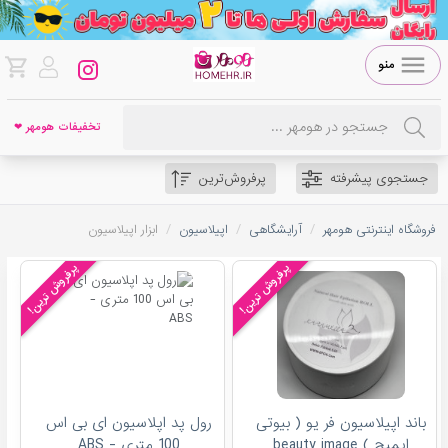
منو
تخفیفات هومهر ❤
جستجوی پیشرفته
پرفروش‌ترین
/
/
/
فروشگاه اینترنتی هومهر
آرایشگاهی
اپیلاسیون
ابزار اپیلاسیون
پرفروش ترین!
پرفروش ترین!
باند اپیلاسیون فر یو ( بیوتی
رول پد اپلاسیون ای بی اس
ایمیج ) beauty image
100 متری - ABS