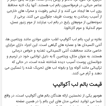
عناصر حیاتی در فرمولاسیون بالم لب هستند. آنها یک لایه محافظ
روی لب ها ایجاد می کنند و از تبخیر رطوبت و محرک های خارجی
از آسیب رساندن به پوست ظریف جلوگیری می کنند. برخی از
نمونه‌هایی از موم‌های رایج در بالم لب عبارتند از موم زنبور عسل،
موم کندلیلا و موم کارنائوبا.
علاوه بر این، بالم لب آکوالیپ اغلب حاوی موادی مانند ویتامین ها،
آنتی اکسیدان ها و عصاره های گیاهی است. این اجزاء دارای مزایای
خاصی مانند محافظت آنتی اکسیدانی، تغذیه و خواص درمانی
هستند. به عنوان مثال، ویتامین E به دلیل توانایی خود در ترمیم و
جوانسازی پوست آسیب دیده شناخته شده است، در حالی که
ترکیباتی مانند آلوئه ورا و بابونه لب های تحریک شده را تسکین می
دهند و آرام می کنند.
قیمت بالم لب آکوالیپ
هومهر یکی از نخستین ارائه هندگان بالم های آکوالیپ است، در واقع
شما می توانید تمامی مدل های این بالم را در همین صفحه