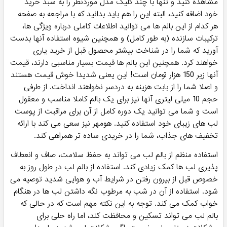
مشاهده کنید و تنها با چند کلیک مدل موردنظر را به سبد خرید
خود اضافه کنید، البته این را هم باید بدانید که با مراجعه به صفحه
هر کدام از این بالم ها می توانید اطلاعات کاملی درباره ویژگی ها،
ترکیبات سازنده (به طور کامل) و همچنین شیوه استفاده آنها بدست
آورید که شما را در شناخت بیشتر محصول قبل از خرید یاری
خواهند کرد. همچنین این بالم ها قیمت بسیار مناسبی دارند، قیمت
آنها زیر 150 هزار تومان است! این یعنی شدیدا خوش قیمت هستند
و اصلا شما را از بابت هزینه به دردسر نخواهند انداخت. از طرفی
حجم 10 میلی لیتری آنها نیز برای یک بالم کاملا مناسب و معقول
است و شما می توانید یک دوره کامل از آن برای مراقبت از پوست
لب های زیبای خود استفاده کنید. هومهر نیز سعی می کند با ارائه
تخفیف های جذاب، شما را در خریدی ساده تر همراهی کند.
استفاده منظم از بالم لب می تواند به حفظ سلامت، صاف و انعطاف
پذیری لب ها کمک زیادی کند. استفاده از بالم لب در طول روز به
خصوص قبل از بیرون رفتن در شرایط آب و هوایی شدید توصیه می
شود. استفاده از آن در شب به مرطوب نگه داشتن لب ها در هنگام
خواب کمک می کند. توجه به این نکته مهم است که در حالی که
بالم لب می تواند تسکین و محافظت کند، اما راه حلی برای