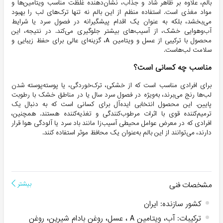
بالم، علاوه بر ظاهر شاد و جذاب، نشان‌دهنده غلظت مناسب ویتامین‌ها و
مواد مغذی است. استفاده منظم از این بالم نه تنها ترک‌های لب را بهبود
می‌بخشد، بلکه به عنوان یک اقدام پیشگیرانه در فصول سرد یا شرایط
آب‌وهوایی خشک، از آسیب‌های بیشتر جلوگیری می‌کند. در نتیجه، این
محصول با ترکیبی از عسل و ویتامین A، گزینه‌ای عالی برای حفظ زیبایی و
سلامت لب‌هاست.
مناسب چه کسانی است؟
برای افرادی مناسب است که از خشکی، ترک‌خوردگی، یا پوسته‌پوسته شدن
لب‌ها رنج می‌برند، به‌ویژه در فصول سرد سال یا در مناطق خشک با رطوبت
پایین. این محصول انتخابی ایده‌آل برای کسانی است که به دنبال یک
ترمیم‌کننده قوی با اثرات مرطوب‌کنندگی و تغذیه‌کننده هستند. همچنین،
افرادی که در معرض عوامل محیطی آسیب‌زا مانند باد سرد یا آلودگی هوا قرار
دارند، می‌توانند از این بالم به‌عنوان یک محافظ موثر استفاده کنند.
مشخصات فنی
بیشتر
کشور سازنده
:
ایران
ترکیبات
:
آب، ویتامین A ، عسل، روغن بادام شیرین، روغن