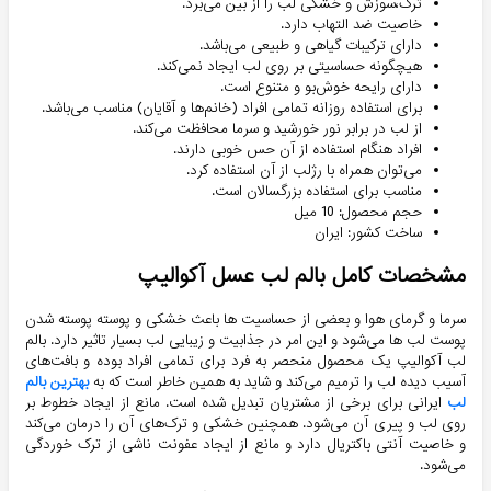
ترک،سوزش و خشکی لب را از بین می‌برد.
خاصیت ضد التهاب دارد.
دارای ترکیبات گیاهی و طبیعی می‌باشد.
هیچگونه حساسیتی بر روی لب ایجاد نمی‌کند.
دارای رایحه خوش‌بو و متنوع است.
برای استفاده روزانه تمامی افراد (خانم‌ها و آقایان) مناسب می‌باشد.
از لب در برابر نور خورشید و سرما محافظت می‌کند.
افراد هنگام استفاده از آن حس خوبی دارند.
می‌توان همراه با رژلب از آن استفاده کرد.
مناسب برای استفاده بزرگسالان است.
حجم محصول: 10 میل
ساخت کشور: ایران
مشخصات کامل بالم لب عسل آکوالیپ
سرما و گرمای هوا و بعضی از حساسیت ها باعث خشکی و پوسته پوسته شدن
پوست لب ها می‌شود و این امر در جذابیت و زیبایی لب بسیار تاثیر دارد. بالم
لب آکوالیپ یک محصول منحصر به فرد برای تمامی افراد بوده و بافت‌های
آسیب دیده لب را ترمیم می‌کند و شاید به همین خاطر است که به
بهترین بالم
لب
ایرانی برای برخی از مشتریان تبدیل شده است. مانع از ایجاد خطوط بر
روی لب و پیری آن می‌شود. همچنین خشکی و ترک‌های آن را درمان می‌کند
و خاصیت آنتی باکتریال دارد و مانع از ایجاد عفونت ناشی از ترک خوردگی
می‌شود.