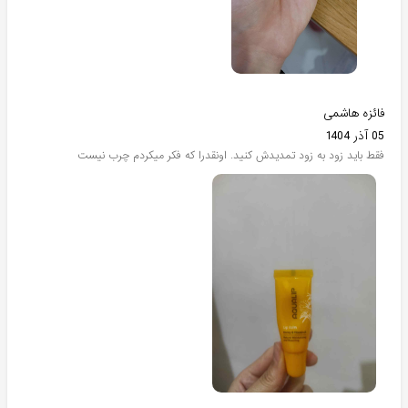
فائزه هاشمی
05 آذر 1404
فقط باید زود به زود تمدیدش کنید. اونقدرا که فکر میکردم چرب نیست