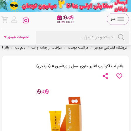
منو
تخفیفات هومهر ❤
/
/
/
/
فروشگاه اینترنتی هومهر
مراقبت پوست
مراقبت از چشم و لب
بالم لب
بالم ل
بالم لب آکوالیپ لافارر حاوی عسل و ویتامین A (نارنجی)