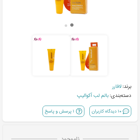
برند:
لافارر
دسته‌بندی:
بالم لب آکوالیپ
۱۰
دیدگاه کاربران
۱
پرسش و پاسخ
ناموجود