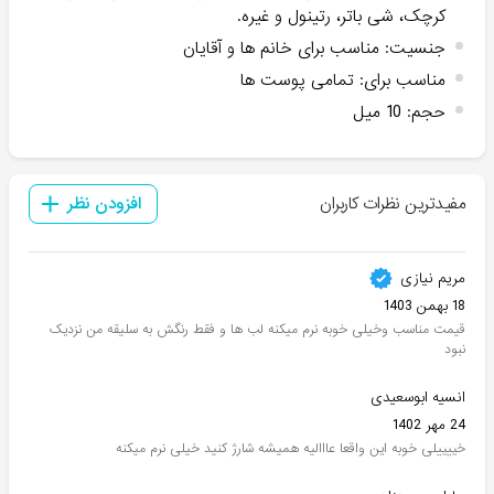
کرچک، شی باتر، رتینول و غیره.
جنسیت
:
مناسب برای خانم ها و آقایان
مناسب برای
:
تمامی پوست ها
حجم
:
10 میل
مفیدترین نظرات کاربران
افزودن نظر
مریم نیازی
18 بهمن 1403
قیمت مناسب و‌خیلی خوبه نرم میکنه لب ها و فقط رنگش به سلیقه من نزدیک
نبود
انسیه ابوسعیدی
24 مهر 1402
خییییلی خوبه این واقعا عااالیه همیشه شارژ کنید خیلی نرم میکنه