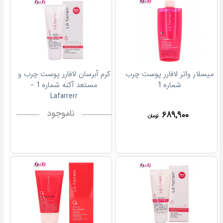
میسلار واتر لافارر پوست چرب
کرم آبرسان لافارر پوست چرب و
شماره 1
مستعد آکنه شماره 1 -
Lafarrerr
ناموجود
۶۸۹,۹۰۰
تومان