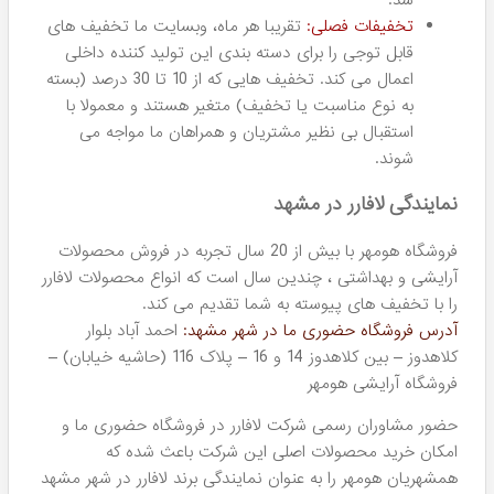
عزیزان هستند و به صورت رایگان به عموم متشریان مشاوره می
دهند. بدین ترتیب هومهر این محصولات با کیفیتی ایرانی را با
بهترین قیمت ممکن در اختیار شما مشتریان و همراهان
همیشگی قرار می دهد. شما در همین صفحه می توانید این
محصولات را به براساس قیمت کالا و میزان فروش مرتب سازی
کنید تا انتخاب بهتری داشته باشید.
استقبال گسترده و فروش بالای محصولات این تولید کننده باعث
شده است
تا امروز بیش از 100 نوع محصول مختلف از برند
لافارر در فروشگاه هومهر موجود باشد.
این رقم شگفت انگیر
پاسخگوی تمامی نیاز های مشتریان ثابت این شرکت خواهد بود
و شما می توانید هر نوع کرم، شوینده، شامپو و ضدآفتابی که به
دنبال ان هستید را با قیمت عمده (به معنای واقعی کلمه) در
هومهر تهیه نمایید.