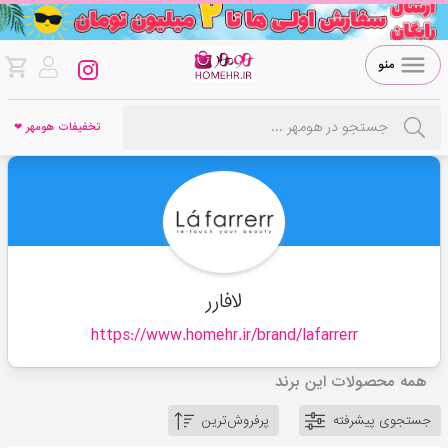
منو
تخفیفات هومهر ❤
لافارر
https://www.homehr.ir/brand/
lafarrerr
همه محصولات این برند
جستجوی پیشرفته
پرفروش‌ترین