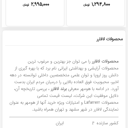
۲,۹۹۵,۰۰۰
۱,۲۹۴,۸۰۰
تومان
تومان
پرفروش ترین!
پرفروش ترین!
شامپو بدون سولفات لافارر
شامپو ضد ریزش ماینوکسی
موهای کراتینه و رنگ شده
لافارر مخصوص موهای معمولی
و نازک
۱,۴۹۵,۰۰۰
۸۵۰,۹۰۰
تومان
تومان
۲
حجم