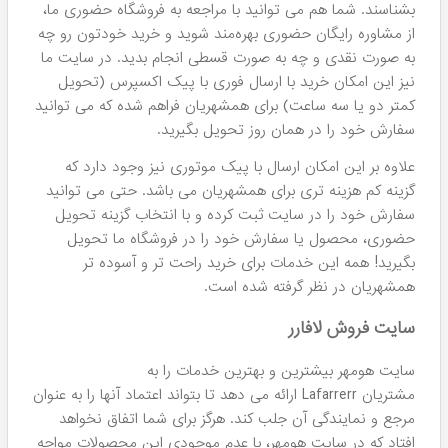
محصولات لافارر ساخت کجاست؟
تمامی محصولات این برند ساخت کشور ایران هستند و در
کلینیک دکتر کامکار با بهره گیری از دانش اروپایی و ترکیبات
طبیعی اثرگذار ساخته می شوند.
آدرس کارخانه:
شهر کرج، جاده
فردیس، 16 متری حافظ، پلاک 24. این تولیدکننده را می توان
جزء معدود برندهای داخلی دانست که از نظر کیفیت و کارایی
توان رقابت با محصولات خارجی را دارند. دقیقا به همین دلیل
است که مشتریان ایرانی به راحتی به این شرکت اعتماد می کنند
و در کنار کالاهای خارجی روتین پوستی خود از آنها استفاده می
نمایند.
نمایندگی لافارر