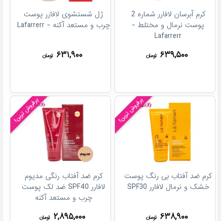
کرم آبرسان لافارر شماره 2
ژل شستشوی لافارر پوست
پوست نرمال و مختلط -
چرب و مستعد آکنه - Lafarrerr
Lafarrerr
۶۳۱,۹۰۰
۶۳۹,۵۰۰
تومان
تومان
پرفروش ترین!
پرفروش ترین!
کرم ضد آفتاب بی رنگ پوست
کرم ضد آفتاب رنگی مدیوم
خشک و نرمال لافارر SPF30
لافارر SPF40 ضد لک پوست
چرب و مستعد آکنه
۲,۸۹۵,۰۰۰
۶۳۸,۹۰۰
تومان
تومان