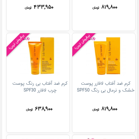
۴۳۳,۹۵۰
۸۱۹,۸۰۰
تومان
تومان
پرفروش ترین!
پرفروش ترین!
کرم ضد آفتاب لافارر پوست
کرم ضد آفتاب بی رنگ پوست
خشک و نرمال بی رنگ SPF50
چرب لافارر SPF30
۶۳۸,۹۰۰
۸۱۹,۸۰۰
تومان
تومان