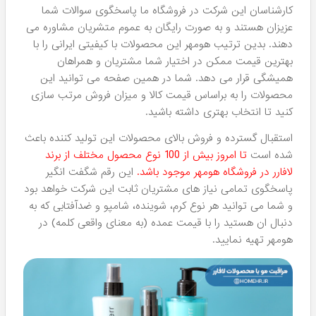
دی دی کرم‌های مرغوب:
هومهر جزء اولین فروشندگانی بود که
این کرم ها را موجود کرد و شما می توانید با خیال راحت این
دسته DDکرم را از هومهر خرید کنید.
میسلار واترهای مختلف برای انواع پوست:
برای پاکسازی آرایش
صورت خود می توانید روی این محلول های قوی حساب کنید
چراکه واقعا جزء بهترین آرایش پاک کن های بازار آرایشی داخلی
هستند.
ژل‌های شست و شو صورت:
با خرید این دسته ژل های شوینده
خیال راحتی از بابت پاکی و تمیزی صورت خود خواهید داشت و