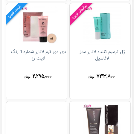
پرفروش ترین!
قیمت قدیم!
ژل ترمیم کننده لافارر مدل
دی دی کرم لافارر شماره 1 رنگ
لافاسیل
لایت رز
۲,۲۹۵,۰۰۰
۷۳۳,۸۰۰
تومان
تومان