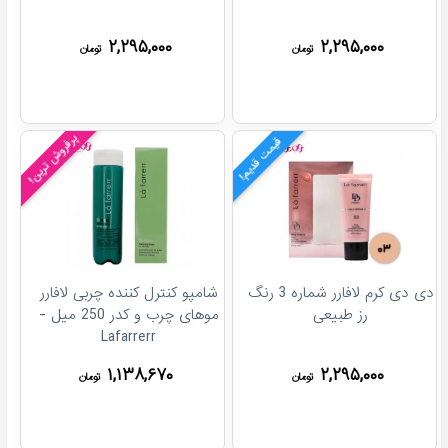
۲,۲۹۵,۰۰۰
۲,۲۹۵,۰۰۰
تومان
تومان
پرفروش ترین!
قیمت قدیم!
دی دی کرم لافارر شماره 3 رنگ
شامپو کنترل کننده چربی لافارر
رز طبیعی
موهای چرب و کدر 250 میل -
Lafarrerr
۱,۱۳۸,۶۷۰
۲,۲۹۵,۰۰۰
تومان
تومان