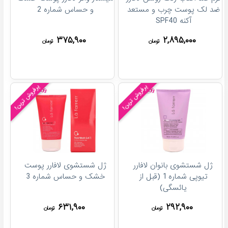
ضد لک پوست چرب و مستعد
و حساس شماره 2
آکنه SPF40
۳۷۵,۹۰۰
۲,۸۹۵,۰۰۰
تومان
تومان
پرفروش ترین!
پرفروش ترین!
ژل شستشوی بانوان لافارر
ژل شستشوی لافارر پوست
تیوپی شماره 1 (قبل از
خشک و حساس شماره 3
یائسگی)
۶۳۱,۹۰۰
۲۹۲,۹۰۰
تومان
تومان