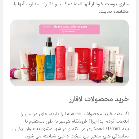
از مو قابل استفاده هستند و اثرات قوی می گذارند. این
شوینده‌ها تنها مدل های ایرانی هستند که حاوی ماینوکسیدیل
هستند که به تفکیک مدل ها ساخته شده اند. این یعنی در
برندهای ایرانی دیگر هیچ نمونه مشابهی را مشاهده کردید، این
موضوع ارزش این دسته شوینده را افزایش می دهد. هومهر این
مدل ها را هم به طور کامل در سایت موجود کرده است.