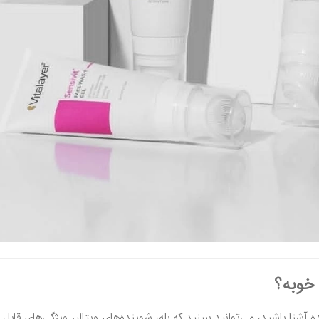
 خوبه؟
ده آشنا باشید، می‌توانید ببینید که بله، شوینده‌های ویتالیر ویژگی‌های قاب