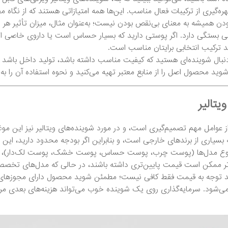
ره‌گیری از ترکیبات فعال مناسب. این‌ها همه امتیازاتی هستند که از نگاه م
ودن همیشه به معنای بی‌نقص بودن نیست؛ به‌عنوان مثال، میزان تأثیر هر
ی بستگی دارد. اگر پوستی دارید که بسیار حساس است یا داروی خاصی ا
 ترکیب انتخابی برایتان مناسب است.
دنبال شوینده‌ای هستید که کیفیت مناسب داشته باشد، تولید داخل باشد و 
ید محصول اصل را از منابع معتبر تهیه می‌کنید و نحوه استفاده آن را به‌د
تالیر
امل مهم تصمیم‌گیری است، و در مورد شوینده‌های ویتالیر نیز این موضوع
یاری از برندهای خارجی است، و بنابراین اگر بودجه محدود دارید، این امر
ه تنوع مدل‌ها (پوست چرب، پوست حساس، پوست خشک، پوست لک‌دار)، می‌تو
تر ممکن است قیمت پایین‌تری داشته باشند، در حالی که مدل‌های تخصصی‌ت
د توجه به قیمت فقط کافی نیست؛ مطمئن شوید محصول دارای مجوزهای ب
‌شود. سرمایه‌گذاری روی یک شوینده خوب می‌تواند هزینه‌های بعدی مر