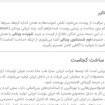
لیر
مراقبت از پوست می‌شود، نقش شوینده‌ها به همان اندازه کرم‌ها، سرم‌ه
ر این دسته بندی امکان اطلاع از قیمت و خرید
شوینده ویتالیر
یا همان
آن خصوصا
فوم شستشوی ویتالیر
آشنا می‌شویم: از اینکه «ساخت کجاست؟»
یم تا بتوانید با آگاهی کامل تصمیم بگیرید.
یر ساخت کجاست
 ایرانی است که توسط شرکت ایرانی سایا طب مانا تحت ‌عنوان تولیدات آر
 محصولات آن به سفارش این شرکت و در داخل ایران تولید می‌شوند، که به
 در نتیجه گزینه‌ای اقتصادی‌تر بهره‌مند شود.
ه فرمولاسیون‌هایی با بهره‌گیری از استانداردهای بین‌المللی دارد، سعی کرد
ن اگر به دنبال محصولی هستید که «برای پوست ایرانی تولید شده باشد»، وی
د محصول در ایران این امکان را می‌دهد که کنترل کیفیت داخلی، دسترسی 
لی مزیت‌های خاص خود را دارد، همچنان مهم است محصول اصل را از نما