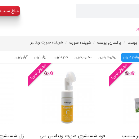
:مبلغ سبد خ
ر
/
/
/
شوینده صورت ویتالیر
 پوست
پاکسازی پوست
شوینده صورت
ربازدیدترین
پرفروش‌ترین
محبوب‌‌ترین
جدیدترین
ارزان‌ترین
گران‌ترین
پرفروش ترین!
پرفروش ترین!
ر مناسب
فوم شستشوی صورت ویتامین سی
ژل شستشوی و