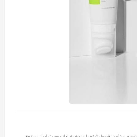
ل توجهی دارند: فرموله‌شده با توجه به نیاز پوست ایرانی، تنوع