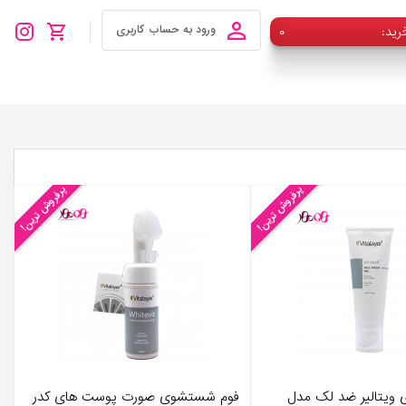
رید
۰
ورود به حساب کاربری
پرفروش ترین!
پرفروش ترین!
یتالیر ضد لک مدل
فوم شستشوی صورت پوست های کدر