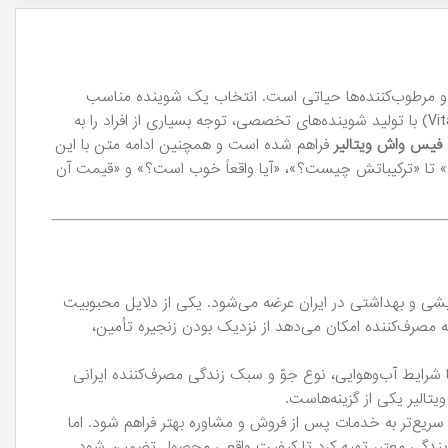
ا و مرطوب‌کننده‌ها حیاتی است. انتخاب یک شوینده مناسب
می‌تواند زمینه‌ای محکم برای سلامت و زیبایی پوست شما فراهم کند. برند ایرانی ویتالیر (Vitalayer) با تولید شوینده‌های تخصصی، توجه بسیاری از افراد را به
فیس واش ویتالیر
فراهم شده است و همچنین ادامه متن با این
 تا «ترکیباتش چیست؟»، «آیا واقعاً خوب است؟» و «قیمت آن
ایشی و بهداشتی در ایران عرضه می‌شود. یکی از دلایل محبوبیت
 مصرف‌کننده امکان می‌دهد از نزدیک بودن زنجیره تأمین،
ه با شرایط آب‌وهوایی، نوع جوّ و سبک زندگی مصرف‌کننده ایرانی
تالیر یکی از گزینه‌هاست.
سریع‌تر به خدمات پس از فروش و مشاوره بهتر فراهم شود. اما
یندگی معتبر تهیه کرد تا کیفیت واقعی محصول تضمین شود.