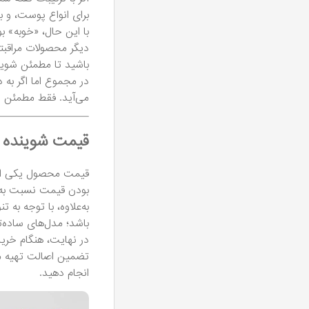
برای انواع پوست، و به
با این حال، «خوبه» ب
دیگر محصولات مراقبت
باشید تا مطمئن شوید
در مجموع اما اگر به 
می‌آید. فقط مطمئن شو
قیمت شوینده وی
قیمت محصول یکی از عو
بودن قیمت نسبت به بس
به‌علاوه، با توجه ب
باشد؛ مدل‌های ساده‌
در نهایت، هنگام خری
تضمین اصالت تهیه می
انجام دهید.