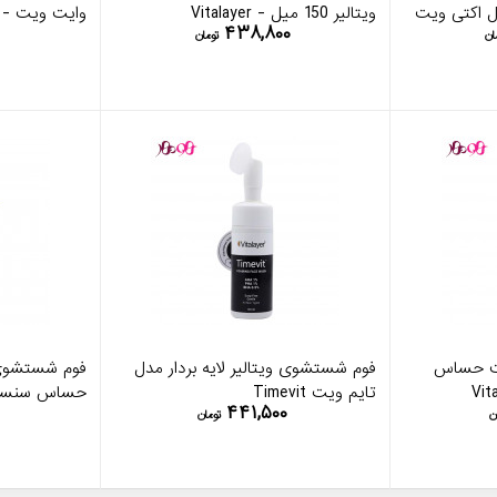
 اکتی ویت
ویتالیر 150 میل - Vitalayer
وایت ویت - vitalayer
۴۳۸,۸۰۰
ان
تومان
ست حساس
فوم شستشوی ویتالیر لایه بردار مدل
فوم شستشوی
تایم ویت Timevit
حساس سنسی و
۴۴۱,۵۰۰
Vitalayer
ن
تومان