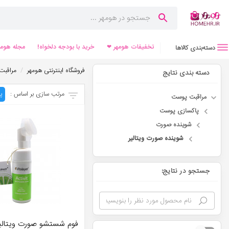
تخفیفات هومهر ❤
خرید با بودجه دلخواه!
مجله هومه
دسته‌بندی کالاها
/
فروشگاه اینترنتی هومهر
مراقبت
دسته بندی نتایج
مرتب سازی بر اساس :
پ
مراقبت پوست
پاکسازی پوست
شوینده صورت
شوینده صورت ویتالیر
جستجو در نتایج:
فوم شستشو صورت ویتالی