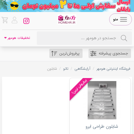
منو
تخفیفات هومهر ❤
جستجوی پیشرفته
پرفروش‌ترین
/
/
/
فروشگاه اینترنتی هومهر
آرایشگاهی
تاتو
شابلون
پرفروش ترین!
شابلون طراحی ابرو