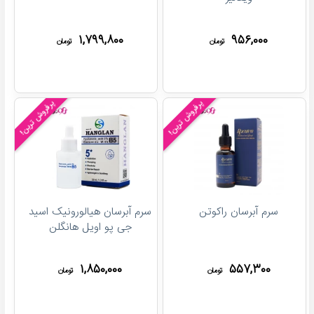
۱,۷۹۹,۸۰۰
۹۵۶,۰۰۰
تومان
تومان
پرفروش ترین!
پرفروش ترین!
سرم آبرسان راکوتن
سرم آبرسان هیالورونیک اسید
جی پو اویل هانگلن
۱,۸۵۰,۰۰۰
۵۵۷,۳۰۰
تومان
تومان