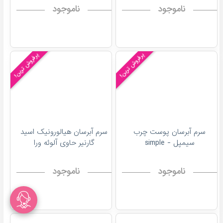
ناموجود
ناموجود
پرفروش ترین!
پرفروش ترین!
سرم آبرسان پوست چرب
سرم آبرسان هیالورونیک اسید
سیمپل - simple
گارنیر حاوی آلوئه ورا
ناموجود
ناموجود