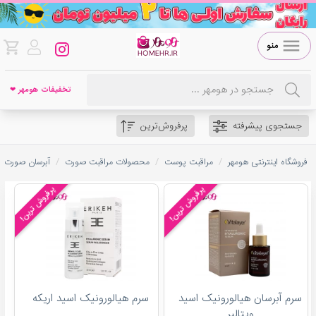
منو
تخفیفات هومهر ❤
جستجوی پیشرفته
پرفروش‌ترین
/
/
/
فروشگاه اینترنتی هومهر
مراقبت پوست
محصولات مراقبت صورت
آبرسان صورت
پرفروش ترین!
پرفروش ترین!
سرم آبرسان هیالورونیک اسید
سرم هیالورونیک اسید اریکه
ویتالیر