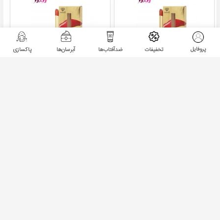
پروفایل
تخفیفات
ضدآفتاب‌ها
آبرسان‌ها
پاکسازی
رژ لب جامد اسلیم سالوته
رژ لب جامد اسلیم سالوته
شماره s944
شماره S946
۱,۲۹۰,۰۰۰
۱,۲۹۰,۰۰۰
تومان
تومان