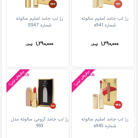
رژ لب جامد اسلیم سالوته
رژ لب جامد اسلیم سالوته
شماره s941
شماره S947
۱,۲۹۰,۰۰۰
۱,۲۹۰,۰۰۰
تومان
تومان
پرفروش ترین!
پرفروش ترین!
رژ لب جامد اسلیم سالوته
رژ لب جامد کرومی سالوته مدل
شماره s945
993