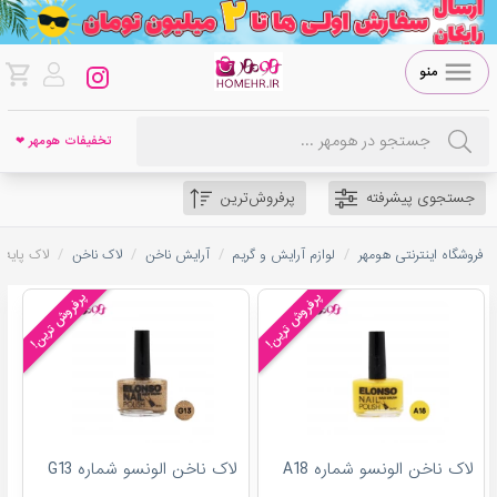
منو
تخفیفات هومهر ❤
جستجوی پیشرفته
پرفروش‌ترین
/
/
/
/
فروشگاه اینترنتی هومهر
لوازم آرایش و گریم
آرایش ناخن
لاک ناخن
لاک پایه 
پرفروش ترین!
پرفروش ترین!
لاک ناخن الونسو شماره A18
لاک ناخن الونسو شماره G13