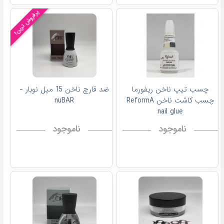
پرفروش ترین!
چسب تیپ ناخن ریفورما
ضد قارچ ناخن 15 میل نوبار -
چسب کاشت ناخن ReformA
nuBAR
nail glue
ناموجود
ناموجود