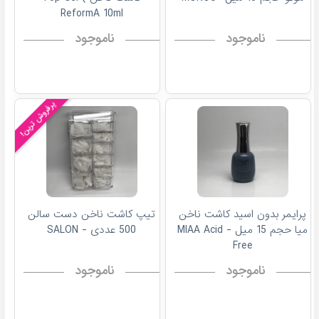
ReformA 10ml
ناموجود
ناموجود
پرفروش ترین!
پرایمر بدون اسید کاشت ناخن
تیپ کاشت ناخن دست سالن
میا حجم 15 میل - MIAA Acid
500 عددی - SALON
Free
ناموجود
ناموجود