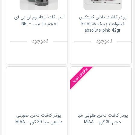
پودر کاشت ناخن کنیتکس
تاپ کات تیتانیوم ان بی آی
ابسولوت پینک kinetics
حجم 15 میل - NBI
absolute pink 42gr
ناموجود
ناموجود
پرفروش ترین!
پودر کاشت ناخن هلویی میا
پودر کاشت ناخن صورتی
حجم 30 گرم - MIAA
طبیعی میا 30 گرم - MIAA