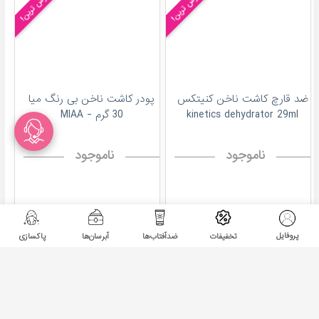
پرفروش ترین!
پرفروش ترین!
ضد قارچ کاشت ناخن کنیتکس
پودر کاشت ناخن بی رنگ میا
kinetics dehydrator 29ml
30 گرم - MIAA
ناموجود
ناموجود
پرفروش ترین!
پروفایل
تخفیفات
ضدآفتاب‌ها
آبرسان‌ها
پاکسازی