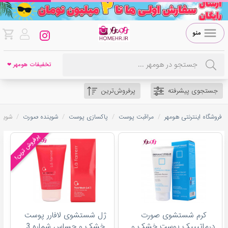
منو
تخفیفات هومهر ❤
جستجوی پیشرفته
پرفروش‌ترین
/
/
/
/
فروشگاه اینترنتی هومهر
مراقبت پوست
پاکسازی پوست
شوینده صورت
شوین
پرفروش ترین!
کرم شستشوی صورت
ژل شستشوی لافارر پوست
درماتیپیک پوست خشک و
خشک و حساس شماره 3