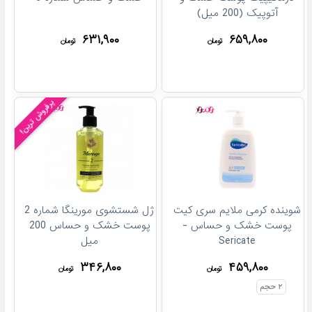
آتوپیک (200 میل)
۶۳۱,۹۰۰
۶۵۹,۸۰۰
تومان
تومان
پرفروش ترین!
شوینده کرمی ملایم سری کیت
ژل شستشوی مورینگا شماره 2
پوست خشک و حساس -
پوست خشک و حساس 200
Sericate
میل
۳۴۶,۸۰۰
۴۵۹,۸۰۰
تومان
تومان
۲
حجم