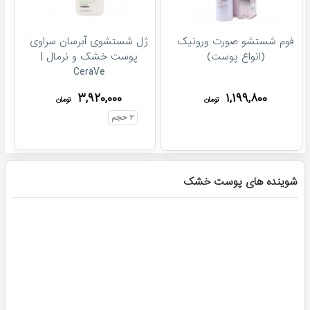
فوم شستشو صورت ورونیک
ژل شستشوی آبرسان سراوی
(انواع پوست)
پوست خشک و نرمال |
CeraVe
۳,۹۲۰,۰۰۰
۱,۱۹۹,۸۰۰
تومان
تومان
۲
حجم
شوینده های پوست خشک