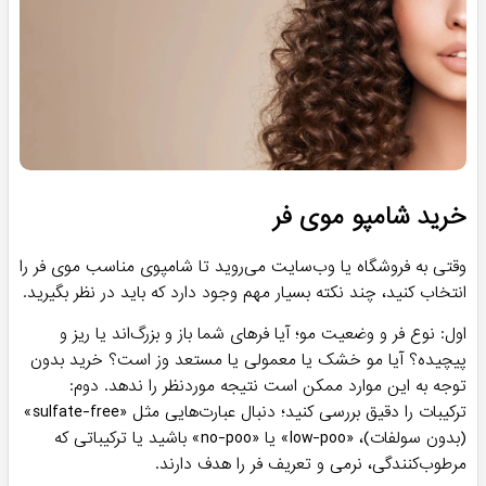
خرید شامپو موی فر
وقتی به فروشگاه یا وب‌سایت می‌روید تا شامپوی مناسب موی فر را
انتخاب کنید، چند نکته بسیار مهم وجود دارد که باید در نظر بگیرید.
اول: نوع فر و وضعیت مو؛ آیا فرهای شما باز و بزرگ‌اند یا ریز و
پیچیده؟ آیا مو خشک یا معمولی یا مستعد وز است؟ خرید بدون
توجه به این موارد ممکن است نتیجه موردنظر را ندهد. دوم:
ترکیبات را دقیق بررسی کنید؛ دنبال عبارت‌هایی مثل «sulfate-free»
(بدون سولفات)، «low-poo» یا «no-poo» باشید یا ترکیباتی که
مرطوب‌کنندگی، نرمی و تعریف فر را هدف دارند.