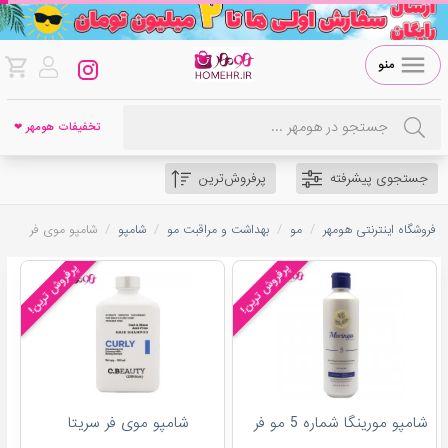
منو
تخفیفات هومهر ❤
جستجوی پیشرفته
پرفروش‌ترین
/
/
/
/
فروشگاه اینترنتی هومهر
مو
بهداشت و مراقبت مو
شامپو
شامپو موی فر
پرفروش ترین!
پرفروش ترین!
شامپو مورینگا شماره 5 مو فر
شامپو موی فر سریتا