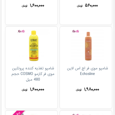
۱,۶۰۰,۰۰۰
۵۶۰,۰۰۰
تومان
تومان
شامپو موی فر اچ اس لاین
شامپو تغذیه کننده پروتئین
Echosline
موی فر کازمو COSMO حجم
480 میل
۱,۶۰۰,۰۰۰
۱,۹۸۰,۰۰۰
تومان
تومان