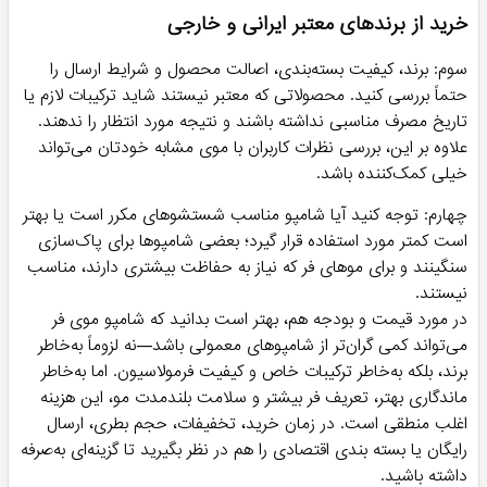
خرید از برندهای معتبر ایرانی و خارجی
سوم: برند، کیفیت بسته‌بندی، اصالت محصول و شرایط ارسال را
حتماً بررسی کنید. محصولاتی که معتبر نیستند شاید ترکیبات لازم یا
تاریخ مصرف مناسبی نداشته باشند و نتیجه مورد انتظار را ندهند.
علاوه بر این، بررسی نظرات کاربران با موی مشابه خودتان می‌تواند
خیلی کمک‌کننده باشد.
چهارم: توجه کنید آیا شامپو مناسب شستشوهای مکرر است یا بهتر
است کمتر مورد استفاده قرار گیرد؛ بعضی شامپوها برای پاک‌سازی
سنگینند و برای موهای فر که نیاز به حفاظت بیشتری دارند، مناسب
نیستند.
در مورد قیمت و بودجه هم، بهتر است بدانید که شامپو موی فر
می‌تواند کمی گران‌تر از شامپوهای معمولی باشد—نه لزوماً به‌خاطر
برند، بلکه به‌خاطر ترکیبات خاص و کیفیت فرمولاسیون. اما به‌خاطر
ماندگاری بهتر، تعریف فر بیشتر و سلامت بلندمدت مو، این هزینه
اغلب منطقی است. در زمان خرید، تخفیفات، حجم بطری، ارسال
رایگان یا بسته بندی اقتصادی را هم در نظر بگیرید تا گزینه‌ای به‌صرفه
داشته باشید.