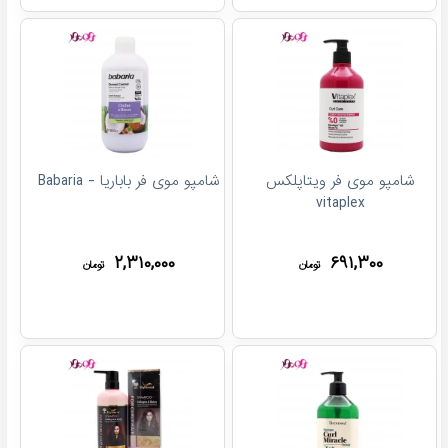
شامپو موی فر ویتاپلکس
شامپو موی فر باباریا - Babaria
vitaplex
۲,۳۱۰,۰۰۰
۶۹۱,۳۰۰
تومان
تومان