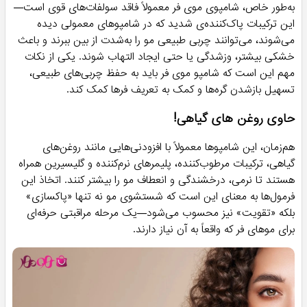
به‌طور خاص، شامپوی موی فر معمولاً فاقد سولفات‌های قوی است—
این ترکیبات پاک‌کننده‌ی شدید که در شامپوهای معمولی دیده
می‌شوند، می‌توانند چربی طبیعی مو را به‌شدت از بین ببرند و باعث
خشکی بیشتر، وزشدگی یا حتی ایجاد التهاب شوند. یکی از نکات
مهم این است که شامپو موی فر باید به حفظ چربی‌های طبیعی،
تسهیل بازشدن گره‌ها و کمک به تعریف فرها کمک کند.
حاوی روغن های گیاهی!
هم‌زمان، این شامپوها معمولاً با افزودنی‌هایی مانند روغن‌های
گیاهی، ترکیبات مرطوب‌کننده، پلیمرهای نرم‌کننده و گلیسیرین همراه
هستند تا نرمی، درخشندگی و انعطاف مو را بیشتر کنند. اتخاذ این
فرمول‌ها به معنای این است که شستشوی مو نه تنها «پاکسازی»
بلکه «تقویت» نیز محسوب می‌شود—یک مرحله مراقبتی حرفه‌ای
برای موهای فر که واقعاً به آن نیاز دارند.