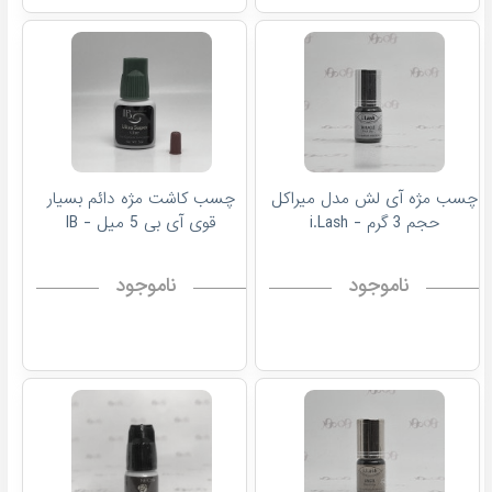
چسب مژه آی لش مدل میراکل
چسب کاشت مژه دائم بسیار
حجم 3 گرم - i.Lash
قوی آی بی 5 میل - IB
ناموجود
ناموجود