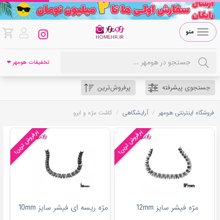
منو
تخفیفات هومهر ❤
جستجوی پیشرفته
پرفروش‌ترین
/
/
فروشگاه اینترنتی هومهر
آرایشگاهی
کاشت مژه و ابرو
پرفروش ترین!
پرفروش ترین!
مژه فیشر سایز 12mm
مژه ریسه ای فیشر سایز 10mm