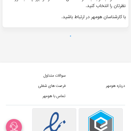
ناموجود
ناموجود
پرفروش ترین!
چسب نواری ضد حساسیت
دستگاه بخور سرد صورت
اکستنشن مژه
نیبولایزر - NANO
ناموجود
ناموجود