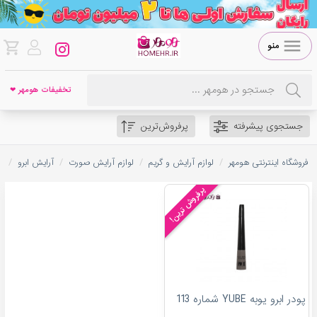
منو
تخفیفات هومهر ❤
جستجوی پیشرفته
پرفروش‌ترین
/
/
/
/
فروشگاه اینترنتی هومهر
لوازم آرایش و گریم
لوازم آرایش صورت
آرایش ابرو
پ
پرفروش ترین!
پودر ابرو یوبه YUBE شماره 113