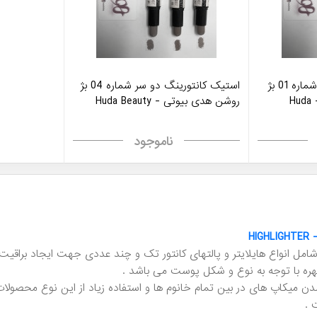
استیک کانتورینگ دو سر شماره 01 بژ
استیک کانتورینگ دو سر شماره 04 بژ
خیلی روشن هدی بیوتی - Huda
روشن هدی بیوتی - Huda Beauty
ناموجود
HI
ل انواع هایلایتر و پالتهای کانتور تک و چند عددی جهت ایجاد براقیت
هره با توجه به نوع و شکل پوست می باشد .
شدن میکاپ های در بین تمام خانوم ها و استفاده زیاد از این نوع محص
 .