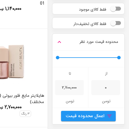
01
۱,۱۴۰,۰۰۰
فقط کالای موجود
توم
فقط کالای تخفیف‌دار
محدوده قیمت مورد نظر
از
تا
هایلایتر مایع فلور بیوتی
تومن
تومن
مختلف)
۲,۷۰۰,۰۰۰
توم
۳
رنگ
اعمال محدوده قیمت