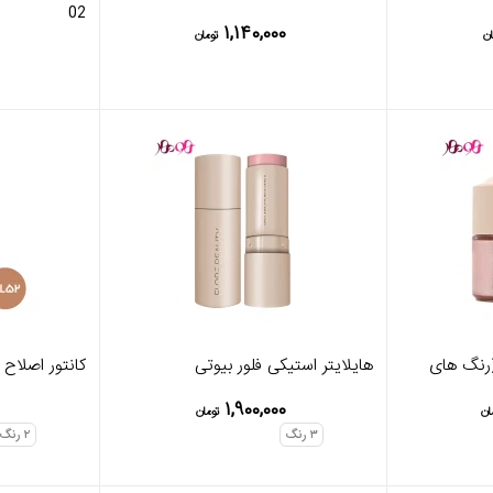
02
۱,۱۴۰,۰۰۰
ان
تومان
 (رنگ های
هایلایتر استیکی فلور بیوتی
کانتور اصلاح 
۱,۹۰۰,۰۰۰
ان
تومان
۳
رنگ
۲
رنگ