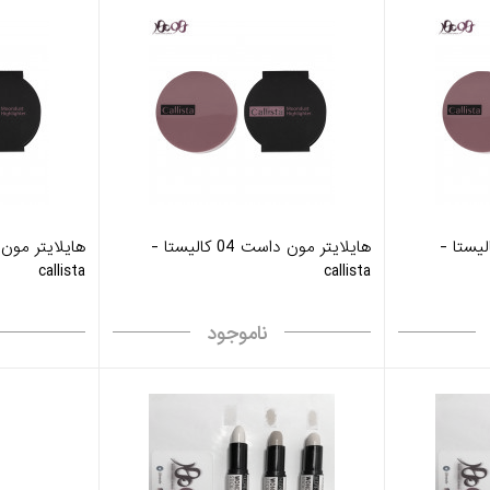
ر مون داست 03 کاليستا -
هايلايتر مون داست 04 کاليستا -
callista
callista
ناموجود