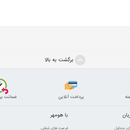
برگشت به بالا
پرداخت آنلاین
ضمانت بر
ان
با هومهر
ی متداول
فرصت های شغلی