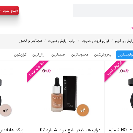
:مبلغ سبد خ
ر
/
/
/
هایلایتر و کانتور
رایش و گریم
لوازم آرایش صورت
لوازم آرایش صورت
ربازدیدترین
پرفروش‌ترین
محبوب‌‌ترین
جدیدترین
ارزان‌ترین
گران‌ترین
پرفروش ترین!
پرفروش ترین!
بیکد هایلایتر پودری نوت NOTE شماره
دراپ هایلایتر مایع نوت شماره 02