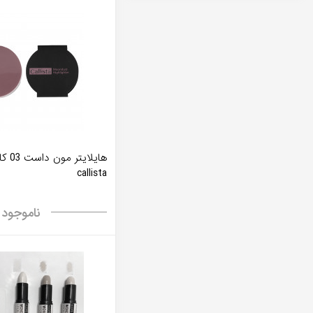
هايلايت
callista
ناموجود