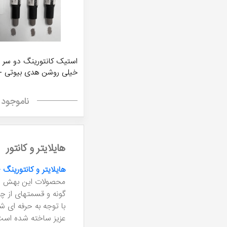
Beauty
ناموجود
هایلایتر و کانتور
هایلایتر و کانتورینگ - GHLIGHTER
محصولات این بهش شام
گونه و قسمتهای از چ
با توجه به حرفه ای 
عزیز ساخته شده است