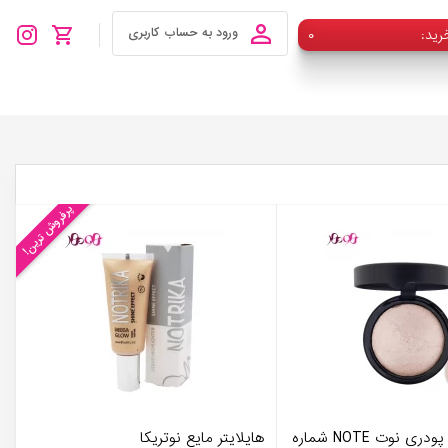
رید
۰
ورود به حساب کاربری
پرفروش ترین!
بیکد هایلایتر پودری نوت NOTE شماره
هایلایتر مایع نوتریکا