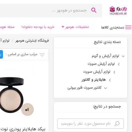
تخفیفات هومهر ❤
خرید با بودجه دلخواه!
مجله هومه
دسته‌بندی کالاها
/
فروشگاه اینترنتی هومهر
لوازم آ
دسته بندی نتایج
مرتب سازی بر اساس :
پ
لوازم آرایش و گریم
لوازم آرایش صورت
لوازم آرایش صورت
هایلایتر و کانتور
کانتور صورت فلور بیوتی
جستجو در نتایج: