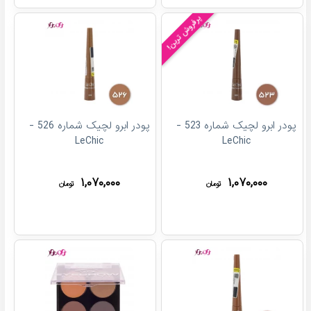
پرفروش ترین!
پودر ابرو لچیک شماره 523 -
پودر ابرو لچیک شماره 526 -
LeChic
LeChic
۱,۰۷۰,۰۰۰
۱,۰۷۰,۰۰۰
تومان
تومان