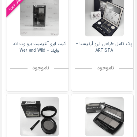
پرفروش ترین!
پک کامل طراحی ابرو آرتیستا -
کیت ابرو آلتیمیت برو وت اند
ARTISTA
وایلد - Wet and Wild
ناموجود
ناموجود