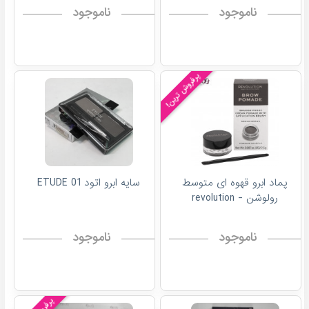
ناموجود
ناموجود
پرفروش ترین!
پماد ابرو قهوه ای متوسط
سایه ابرو اتود 01 ETUDE
رولوشن - revolution
ناموجود
ناموجود