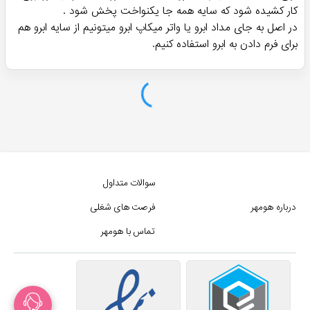
پرفروش ترین!
پرفروش ترین!
سایه ابرو گلدن رز 01 - Golden
سایه ابرو 33 لاکورت -
LACVERT
Rose
ناموجود
ناموجود