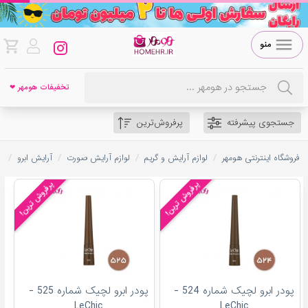
منو
تخفیفات هومهر ❤
جستجوی پیشرفته
پرفروش‌ترین
/
/
/
/
فروشگاه اینترنتی هومهر
لوازم آرایش و گریم
لوازم آرایش صورت
آرایش ابرو
س
پرفروش ترین!
پرفروش ترین!
پودر ابرو لچیک شماره 524 -
پودر ابرو لچیک شماره 525 -
LeChic
LeChic