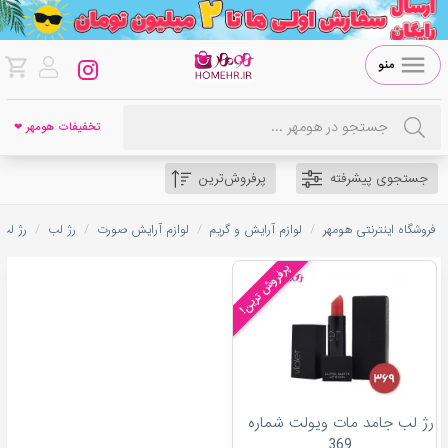
منو
تخفیفات هومهر ❤
جستجوی پیشرفته
پرفروش‌ترین
/
/
/
/
فروشگاه اینترنتی هومهر
لوازم آرایش و گریم
لوازم آرایش صورت
رژ لب
رژ لب
پرفروش ترین!
رژ لب جامد مات ویولت شماره
369