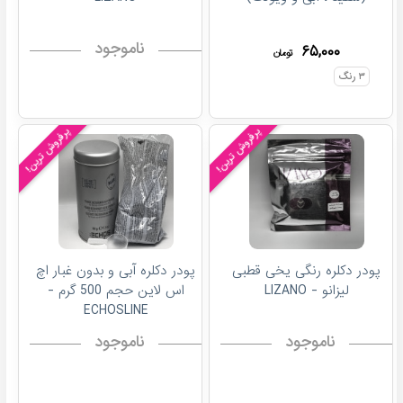
ناموجود
۶۵,۰۰۰
تومان
۳
رنگ
پرفروش ترین!
پرفروش ترین!
پودر دکلره رنگی یخی قطبی
پودر دکلره آبی و بدون غبار اچ
لیزانو - LIZANO
اس لاین حجم 500 گرم -
ECHOSLINE
ناموجود
ناموجود