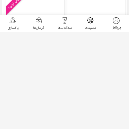
پرفروش ترین!
پروفایل
تخفیفات
ضدآفتاب‌ها
آبرسان‌ها
پاکسازی
پودر دکلره رنگی سبز لیزانو -
پودر دکلره رنگی سرخابی لیزانو
- LIZANO
LIZANO
ناموجود
ناموجود