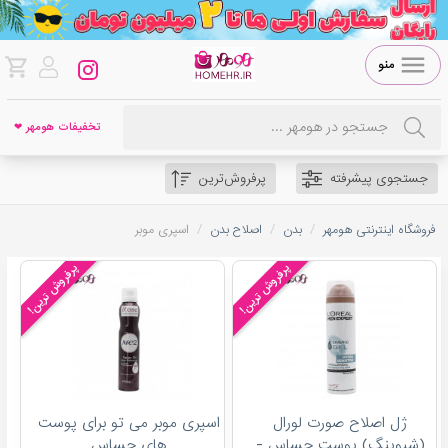
منو
تخفیفات هومهر ❤
جستجوی پیشرفته
پرفروش‌ترین
/
/
/
فروشگاه اینترنتی هومهر
بدن
اصلاح بدن
اسپری موبر
پرفروش ترین!
پرفروش ترین!
ژل اصلاح صورت لورال
اسپری موبر می تو برای پوست
(شیوینگ) پوست حساس -
های حساس