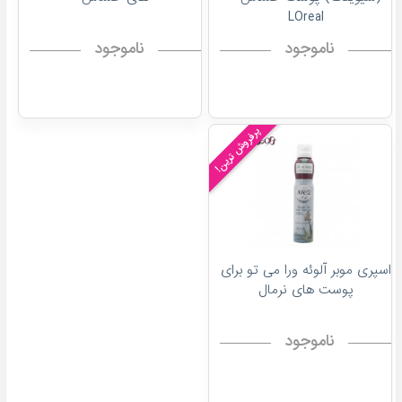
LOreal
ناموجود
ناموجود
پرفروش ترین!
اسپری موبر آلوئه ورا می تو برای
پوست های نرمال
ناموجود