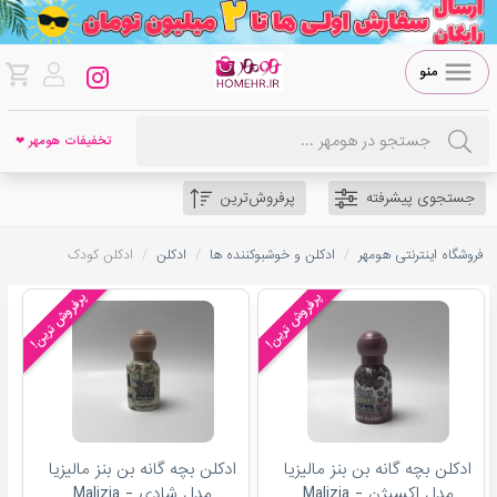
منو
تخفیفات هومهر ❤
جستجوی پیشرفته
پرفروش‌ترین
/
/
/
فروشگاه اینترنتی هومهر
ادکلن و خوشبوکننده ها
ادکلن
ادکلن کودک
پرفروش ترین!
پرفروش ترین!
ادکلن بچه گانه بن بنز مالیزیا
ادکلن بچه گانه بن بنز مالیزیا
مدل اکسیژن - Malizia
مدل شادی - Malizia