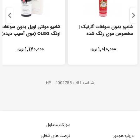
شامپو بدون سولفات گارنیک |
شامپو مولتی اویل بدون سولفات
مخصوص موی رنگ شده
اولگ OLEG (موی آسیب دیده)
۱,۱۷۰,۰۰۰
۱,۰۱۰,۰۰۰
تومان
تومان
شناسه کالا :
1002788
HP -
سوالات متداول
درباره هومهر
فرصت های شغلی