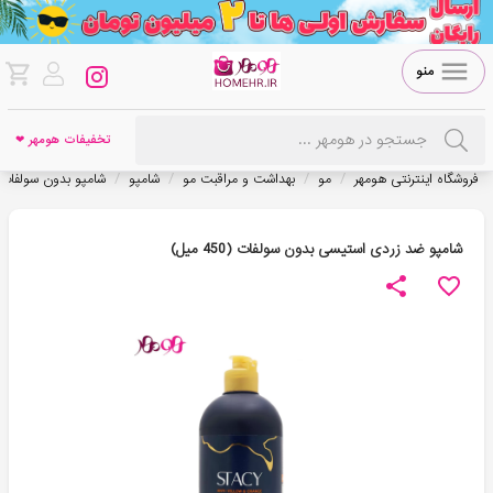
منو
تخفیفات هومهر ❤
/
/
/
/
فروشگاه اینترنتی هومهر
مو
بهداشت و مراقبت مو
شامپو
شامپو بدون سولفات
شامپو ضد زردی استیسی بدون سولفات (450 میل)