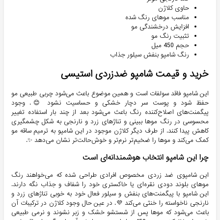
حاوی کلاژن
مناسب موهای رنگ شده
افزایش درخشندگی مو
تثبیت رنگ مو
حجم 450 میل
رنگ شامپو بنفش سیلور جذاب
خرید و قیمت شامپو ضدزردی استیسی
این شامپو فاقد سولفات است و همین موضوع باعث می‌شود چربی طبیعی مو
حفظ شود و پوست سر دچار خشکی و حساسیت نشود 😊. وجود
پیگمنت‌های اصلاح‌کننده رنگ باعث می‌شود بعد از چند بار استفاده تغییر
محسوسی در رنگ موها ببینی و تناژهای زرد و نارنجی به شکل چشمگیری
کاهش پیدا کنند. از طرف دیگر کلاژن موجود در این شامپو به ترمیم ساقه مو
کمک می‌کند و موها را ضخیم‌تر نرم‌تر و خوش‌حالت‌تر نشان می‌دهد ✨.
چرا این شامپو انتخاب هوشمندانه‌ای است
این شامپوی ضد زردی مخصوص افرادی طراحی شده که می‌خواهند رنگ
موهای بلوند دودی نقره‌ای یا خاکستری خود را شفاف و جذاب نگه دارند.
این شامپو با پیگمنت‌های بنفش و سیلور فعال خود به خوبی تناژهای زرد و
نارنجی ناخواسته را خنثی می‌کند 💜. در عین حال وجود کلاژن در ترکیبات آن
باعث می‌شود که موها پس از شستشو خشک و زبر نشوند و نرمی طبیعی