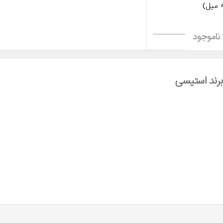
ناموجود
رند استیسی