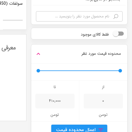
سولفات (450 میل)
فقط کالای موجود
معرفی ب
محدوده قیمت مورد نظر
از
تا
۴۱۰,۰۰۰
۰
تومن
تومن
اعمال محدوده قیمت