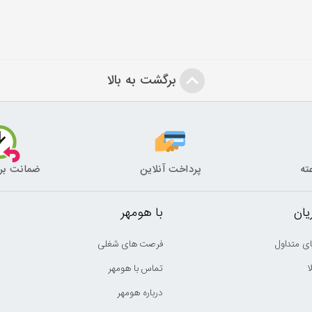
برگشت به بالا
پرداخت آنلاین
ضمانت بر
ان
با هومهر
ی متداول
فرصت های شغلی
ا
تماس با هومهر
درباره هومهر