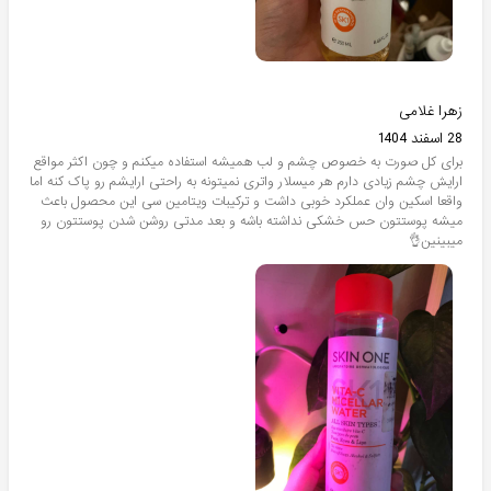
زهرا غلامی
28 اسفند 1404
برای کل صورت به خصوص چشم و لب همیشه استفاده میکنم و چون اکثر مواقع
ارایش چشم زیادی دارم هر میسلار واتری نمیتونه به راحتی ارایشم رو پاک کنه اما
واقعا اسکین وان عملکرد خوبی داشت و ترکیبات ویتامین سی این محصول باعث
میشه پوستتون حس خشکی نداشته باشه و بعد مدتی روشن شدن پوستتون رو
میبینین👌