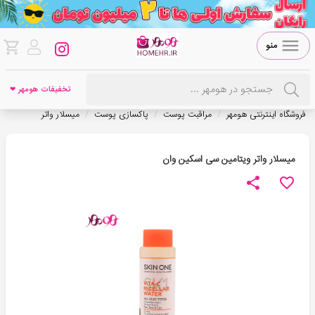
منو
تخفیفات هومهر ❤
/
/
/
فروشگاه اینترنتی هومهر
مراقبت پوست
پاکسازی پوست
میسلار واتر
میسلار واتر ویتامین سی اسکین وان