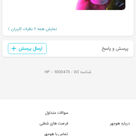
نمایش همه
۲
نظرات کاربران
پرسش و پاسخ
ارسال پرسش
شناسه کالا :
1000473
HP -
سوالات متداول
درباره هومهر
فرصت های شغلی
تماس با هومهر