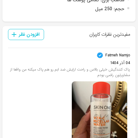
مناسب برای
:
تمامی پوست ها
حجم
:
250 میل
مفیدترین نظرات کاربران
افزودن نظر
Fatmeh Namjo
04 آذر 1404
پاک کنندگیش خیلی بالاس و راحت ارایش ضد ابم رو هم پاک میکنه من واقعا از
مشاورتون راضی بودم