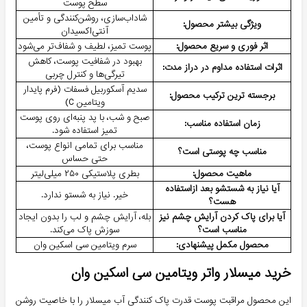
سطح پوست
شاداب‌سازی، روشن‌کنندگی و تأمین
ویژگی بیشتر محصول:
آنتی‌اکسیدان
اثر فوری و سریع محصول:
پوست تمیز، لطیف و شفاف‌تر می‌شود
بهبود در شفافیت پوست، کاهش
اثرات استفاده مداوم در دراز مدت:
تیرگی‌ها و کنترل چربی
سدیم آسکوربیل فسفات (فرم پایدار
برجسته ترین ترکیب محصول:
ویتامین C)
صبح و شب، با پد پنبه‌ای روی پوست
زمان استفاده مناسب:
تمیز استفاده شود.
مناسب برای تمامی انواع پوست،
مناسب چه پوستی است؟
حتی حساس
ماهیت محصول:
بطری پلاستیکی ۲۵۰ میلی‌لیتر
آیا نیاز به شستشو بعد ازاستفاده
خیر. نیاز به شستو ندارد.
هست؟
آیا برای پاک کردن آرایش چشم نیز
بله، آرایش چشم و لب را بدون ایجاد
مناسب است؟
سوزش پاک می‌کند.
محصول مکمل پیشنهادی:
سرم ویتامین سی اسکین وان
خرید میسلار واتر ویتامین سی اسکین وان
این محصول مراقبت پوست قدرت پاک کنندگی آب میسلار را با خاصیت روشن