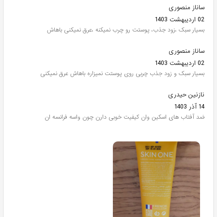
ساناز منصوری
02 اردیبهشت 1403
بسیار سبک ،زود جذب، پوستت رو چرب نمیکنه ،عرق نمیکنی باهاش
ساناز منصوری
02 اردیبهشت 1403
بسیار سبک و زود جذب چربی روی پوستت نمیزاره باهاش عرق نمیکنی
نازنین حیدری
14 آذر 1403
ضد آفتاب های اسکین وان کیفیت خوبی دارن چون واسه فرانسه ان