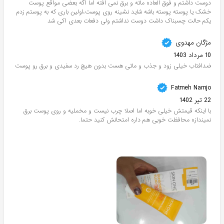
دوست داشتم و فوق العاده ماته و برق نمی افته اما اگه بعضی مواقع پوست
خشک یا پوسته پوسته باشه شاید نشینه روی پوست،اولین باری که به پوستم زدم
یکم حالت چسبناک داشت دوست نداشتم ولی دفعات بعدی اکی شد
مژگان مهدوی
10 مرداد 1403
ضدافتاب خیلی زود و جذب و ماتی هست بدون هیچ رد سفیدی و برق رو پوست
Fatmeh Namjo
22 تیر 1402
با اینکه قیمتش خیلی خوبه اما اصلا چرب نیست و مخملیه و روی پوست برق
نمیندازه محافظت خوبی هم داره امتحانش کنید حتما.