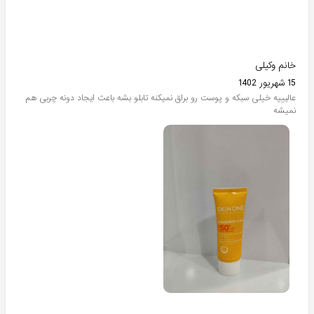
خانم وکیلی
15 شهریور 1402
عالیییه خیلی سبکه و پوست رو براق نمیکنه تابلو بشه باعث ایجاد دونه چربی هم
نمیشه