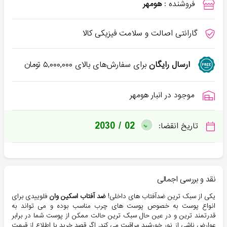
فروشنده :
هومهر
گارانتی اصالت و سلامت فیزیکی کالا
ارسال رایگان
برای سفارش‌های بالای
۵,۰۰۰,۰۰۰
تومان
موجود در انبار هومهر
2030 / 02
تاریخ انقضا:
نقد و بررسی اجمالی
یکی از سبک ترین ضدآفتاب های داخلی!
ضد آفتاب اسکین وان
فلوییدی برای
انواع پوست به خصوص پوست های چرب مناسب بوده و می تواند به
قدرتمند ترین و در عین حال سبک ترین حالت ممکن از پوست شما در برابر
عوارض ناشی از نور خورشید مراقبت می کند. اگر قصد خرید یا اطلاع از قیمت