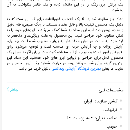
یک براش ابرو، رنگ را در ابرو منتشر کرده و یک ظاهر یکنواخت به آن
بخشید.
مداد ابرو سالوته شماره 01 یک انتخاب فوق‌العاده برای کسانی است که به
دنبال یک محصول کیفیت بالا و قابل اعتماد هستند. با رنگ طبیعی، قلم دقیق
و مقاوم بودن ضد آب، این مداد به شما کمک می‌کند تا ابروهای خود را به
شکل مطلوب خود طراحی کنید. این محصول، به علت ویژگی‌های منحصر به
فرد خود، به سرعت در میان علاقمندان به زیبایی محبوب شده است چه برای
آرایش روزانه و چه آرایش حرفه ای مناسب است و توصیه می‌شود برای
نتیجه‌ای فوق العاده و طبیعی از آن استفاده کنید. و در پایان اگر به دنبال یک
محصول کامل برای طراحی و زیبایی ابرو های خود هستید این مداد ابرو
بهترین گزینه برای شما خواهد بود. در نهایت شماره یک این محصول در
سایت ما یعنی
بهترین فروشگاه آرایشی بهداشتی
، قابل خرید می باشد.
مشخصات فنی
بیشتر
کشور سازنده
:
ایران
ترکیبات
:
مناسب برای
:
همه پوست ها
حجم
: