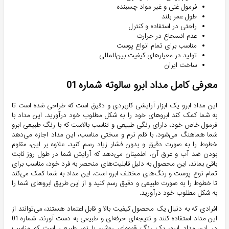
فرمول غنی و غیر مواد چسبنده
طول عمر بلند
راحتی در استفاده و کنترل
عدم انسجاع در حرارت
مناسب برای تمام انواع پوست
تولید در معیارهای کیفیت بین‌المللی
ساخت ایران
معرفی کامل مداد ابرو سالوته شماره 01
این مداد ابرو یک ابزار آرایشی کاربردی و دقیق است که طراحی شده است تا
به شما کمک کند ابروهای خود را به شکل مطلوب خود درآورید. این مداد با
فرمول خاص خود، دارای رنگی طبیعی و تناسب بالاست که با رنگ طبیعی ابرو
شما هماهنگ می‌شود. با قلم نرم و سختی مناسب، این مداد اجازه می‌دهد
خطوط را به صورت دقیق و بدون فشار زیاد رسم کنید. علاوه بر این، مقاوم
بودن ضد آب و عرق آن، اطمینان می‌دهد که آرایش شما در طول روز ثابت
باقی بماند. این محصول به دلیل قابلیت‌های منحصر به فرد خود، مناسب برای
تمام نوع پوست و رنگ‌های مختلف ابرو است. این مداد به شما کمک می‌کند
تا خطوط را به صورت طبیعی و دقیق رسم کنید و از این طریق ابروهای شما را
به شکل مطلوب خود درآورید.
افرادی که به دنبال یک محصول کیفیت بالا و قابل اعتماد هستند، می‌توانند از
این مداد استفاده کنند و نتیجه‌ای حرفه‌ای و طبیعی به دست آورند. شماره 01
در این مداد ابرو، یک رنگ قهوه‌ای روشن با نور طبیعی است که مناسب