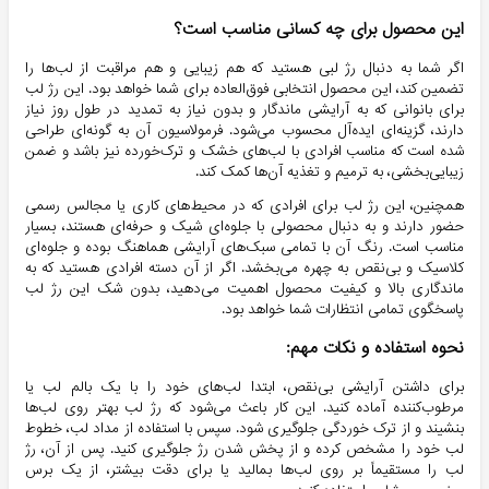
این محصول برای چه کسانی مناسب است؟
اگر شما به دنبال رژ لبی هستید که هم زیبایی و هم مراقبت از لب‌ها را
تضمین کند، این محصول انتخابی فوق‌العاده برای شما خواهد بود. این رژ لب
برای بانوانی که به آرایشی ماندگار و بدون نیاز به تمدید در طول روز نیاز
دارند، گزینه‌ای ایده‌آل محسوب می‌شود. فرمولاسیون آن به گونه‌ای طراحی
شده است که مناسب افرادی با لب‌های خشک و ترک‌خورده نیز باشد و ضمن
زیبایی‌بخشی، به ترمیم و تغذیه آن‌ها کمک کند.
همچنین، این رژ لب برای افرادی که در محیط‌های کاری یا مجالس رسمی
حضور دارند و به دنبال محصولی با جلوه‌ای شیک و حرفه‌ای هستند، بسیار
مناسب است. رنگ آن با تمامی سبک‌های آرایشی هماهنگ بوده و جلوه‌ای
کلاسیک و بی‌نقص به چهره می‌بخشد. اگر از آن دسته افرادی هستید که به
ماندگاری بالا و کیفیت محصول اهمیت می‌دهید، بدون شک این رژ لب
پاسخگوی تمامی انتظارات شما خواهد بود.
نحوه استفاده و نکات مهم:
برای داشتن آرایشی بی‌نقص، ابتدا لب‌های خود را با یک بالم لب یا
مرطوب‌کننده آماده کنید. این کار باعث می‌شود که رژ لب بهتر روی لب‌ها
بنشیند و از ترک خوردگی جلوگیری شود. سپس با استفاده از مداد لب، خطوط
لب خود را مشخص کرده و از پخش شدن رژ جلوگیری کنید. پس از آن، رژ
لب را مستقیماً بر روی لب‌ها بمالید یا برای دقت بیشتر، از یک برس