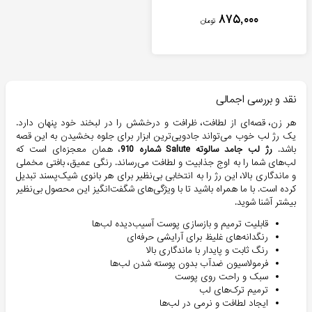
۸۷۵,۰۰۰
تومان
نقد و بررسی اجمالی
هر زن، قصه‌ای از لطافت، ظرافت و درخشش را در لبخند خود پنهان دارد.
یک رژ لب خوب می‌تواند جادویی‌ترین ابزار برای جلوه بخشیدن به این قصه
باشد.
رژ لب جامد سالوته Salute شماره 910
، همان معجزه‌ای است که
لب‌های شما را به اوج جذابیت و لطافت می‌رساند. رنگی عمیق، بافتی مخملی
و ماندگاری بالا، این رژ را به انتخابی بی‌نظیر برای هر بانوی شیک‌پسند تبدیل
کرده است. با ما همراه باشید تا با ویژگی‌های شگفت‌انگیز این محصول بی‌نظیر
بیشتر آشنا شوید.
قابلیت ترمیم و بازسازی پوست آسیب‌دیده لب‌ها
رنگدانه‌های غلیظ برای آرایشی حرفه‌ای
رنگ ثابت و پایدار با ماندگاری بالا
فرمولاسیون ضدآب بدون پوسته شدن لب‌ها
سبک و راحت روی پوست
ترمیم ترک‌های لب
ایجاد لطافت و نرمی در لب‌ها