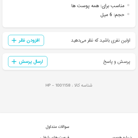
مناسب برای
:
همه پوست ها
حجم
:
6 میل
اولین نفری باشید که نظر می‌دهید
افزودن نظر
پرسش و پاسخ
ارسال پرسش
شناسه کالا :
1001158
HP -
سوالات متداول
درباره هومهر
فرصت های شغلی