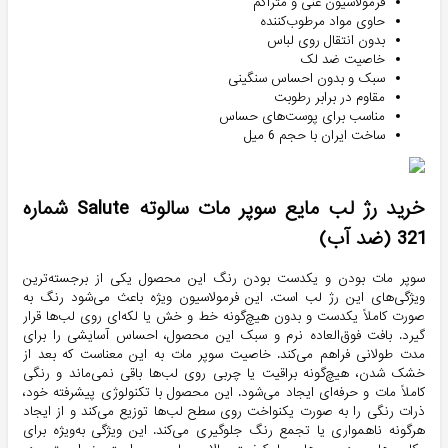
فرمولاسیون غنی و متراکم
حاوی مواد مرطوب‌کننده
بدون انتقال روی لباس
خاصیت ضد لک
سبک و بدون احساس سنگینی
مقاوم در برابر رطوبت
مناسب برای پوست‌های حساس
ساخت ایران با حجم 6 میل
خرید رژ لب مایع سوپر مات سالوته Salute شماره
321 (ضد آب)
سوپر مات بودن و یکدست بودن رنگ این محصول یکی از برجسته‌ترین
ویژگی‌های این رژ لب است. این فرمولاسیون ویژه باعث می‌شود رنگ به
صورت کاملاً یکدست و بدون هیچ‌گونه خط و خش یا لکه‌ای روی لب‌ها قرار
گیرد. بافت فوق‌العاده نرم و سبک این محصول، احساس آسایشی را برای
مدت طولانی فراهم می‌کند. خاصیت سوپر مات به این معناست که بعد از
خشک شدن، هیچ‌گونه براقیت یا چربی روی لب‌ها باقی نمی‌ماند و رنگی
کاملاً مات و حرفه‌ای ایجاد می‌شود. این محصول با تکنولوژی پیشرفته خود،
ذرات رنگی را به صورت یکنواخت روی سطح لب‌ها توزیع می‌کند و از ایجاد
هرگونه ناهمواری یا تجمع رنگ جلوگیری می‌کند. این ویژگی به‌ویژه برای