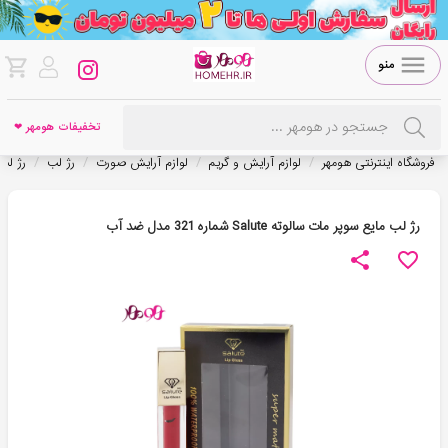
منو
تخفیفات هومهر ❤
/
/
/
/
فروشگاه اینترنتی هومهر
لوازم آرایش و گریم
لوازم آرایش صورت
رژ لب
رژ لب
رژ لب مایع سوپر مات سالوته Salute شماره 321 مدل ضد آب