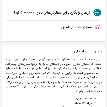
ارسال رایگان
برای سفارش‌های بالای
۵,۰۰۰,۰۰۰
تومان
موجود در انبار هومهر
نقد و بررسی اجمالی
زیبایی و جذابیت لب‌ها همواره یکی از مهم‌ترین عناصر آرایش صورت بوده
است. در دنیای مدرن امروز، رژ لب‌های مایع با فرمولاسیون‌های پیشرفته،
انقلابی در صنعت آرایش ایجاد کرده‌اند. رژ لب مایع سوپر مات سالوته شماره
321، محصولی است که ترکیبی از کیفیت بالا، دوام طولانی و ظاهری خیره‌کننده
را به ارمغان می‌آورد. این محصول نه تنها یک رژ لب است، بلکه ابزاری برای
بیان هویت و شخصیت شماست. با توجه به تقاضای روزافزون برای محصولات
آرایشی با کیفیت و دوام بالا، این رژ لب به عنوان یکی از برترین گزینه‌ها در
بازار شناخته می‌شود.
ضد آب بودن
دوام 24 ساعته