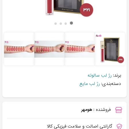
برند:
رژ لب سالوته
دسته‌بندی:
رژ لب مایع
فروشنده :
هومهر
گارانتی اصالت و سلامت فیزیکی کالا