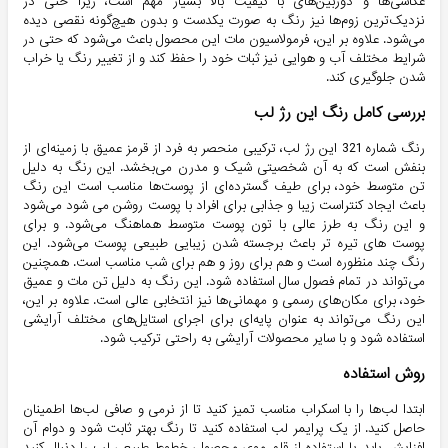
عکاسی‌ها و دوربین‌های با کیفیت بالا بسیار مهم است، زیرا حتی در
نزدیک‌ترین زوم‌ها نیز رنگ به صورت یکدست و بدون هیچ‌گونه نقصی دیده
می‌شود. علاوه بر این، فرمولاسیون مات این محصول باعث می‌شود که حتی در
شرایط مختلف آب و هوایی نیز ثبات خود را حفظ کند و از تغییر رنگ یا خراب
شدن جلوگیری کند.
بررسی کامل رنگ این رژ لب
رنگ شماره 321 این رژ لب، ترکیبی منحصر به فرد از قرمز عمیق با زمینه‌ای از
بنفش است که به آن شخصیتی شیک و مدرن می‌بخشد. این رنگ به دلیل
تن متوسط خود، برای طیف گسترده‌ای از پوست‌ها مناسب است این رنگ
باعث ایجاد کنتراست زیبا و جذابی برای افراد با پوست روشن می شود می‌شود
و این رنگ به طرز عالی با تون پوست متوسط هماهنگ می‌شود. و برای
پوست های تیره تر باعث برجسته شدن زیبایی طبیعی پوست می‌شود. این
رنگ چند منظوره است و هم برای روز و هم برای شب مناسب است. همچنین
می‌تواند در تمام فصول سال استفاده شود. این رنگ به دلیل تن مات و عمیق
خود، برای مکان‌های رسمی و مهمانی‌ها نیز انتخابی عالی است. علاوه بر این،
این رنگ می‌تواند به عنوان پایه‌ای برای اجرای استایل‌های مختلف آرایشی
استفاده شود و با سایر محصولات آرایشی به راحتی ترکیب شود.
روش استفاده
ابتدا لب‌ها را با اسکراب مناسب تمیز کنید تا از نرمی و صافی لب‌ها اطمینان
حاصل کنید. از یک پرایمر لب استفاده کنید تا رنگ بهتر ثابت شود و دوام آن
افزایش یابد. با استفاده از قلم موی محصول، خطوط طبیعی لب را دنبال کنید