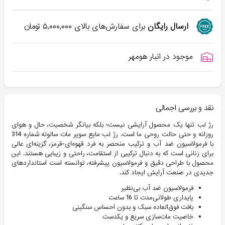
ارسال رایگان
برای سفارش‌های بالای
۵,۰۰۰,۰۰۰
تومان
موجود در انبار هومهر
نقد و بررسی اجمالی
رژ لب تنها یک محصول آرایشی نیست؛ بلکه بیانگر شخصیت، حال و هوای
روزانه و حتی حالت روحی ما است. رژ لب مایع سوپر مات سالوته شماره 314
با فرمولاسیون ضد آب و ترکیب منحصر به فرد قهوه‌ای-قرمز، گزینه‌ای عالی
برای زنانی است که به دنبال ترکیبی از استقامت، راحتی و زیبایی هستند. این
محصول با طراحی دقیق و فرمولاسیون پیشرفته، توانسته است استانداردهای
جدیدی در صنعت آرایش ایجاد کند.
فرمولاسیون ضد آب بی‌نظیر
پایداری طولانی‌مدت تا 16 ساعت
بافت فوق‌العاده سبک و بدون احساس سنگینی
خاصیت مات‌سازی سریع و یکدست