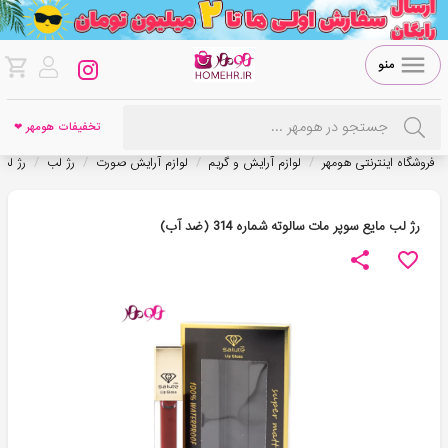
منو
تخفیفات هومهر ❤
/
/
/
/
فروشگاه اینترنتی هومهر
لوازم آرایش و گریم
لوازم آرایش صورت
رژ لب
رژ لب
رژ لب مایع سوپر مات سالوته شماره 314 (ضد آب)