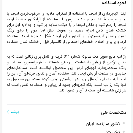
نحوه استفاده
ابتدا لایه‌برداری از لب‌ها با استفاده از اسکراب ملایم و مرطوب‌کردن لب‌ها با
بیس مرطوب‌کننده انجام دهید سپس با استفاده از آپلیکاتور خطوط اولیه
لب‌ها را رسم کنید و داخل لب‌ها را با حرکات ملایم پر کنید و به لایه اول برای
خشک شدن کامل اجازه دهید در صورت نیاز، لایه دوم را برای رنگ
عمیق‌تراعمال کنید.میتوان از کانتور برای ایجاد شکل دلخواه لب‌ها استفاده
کرد. و یا برای اصلاح خطاهای احتمالی از کانسیلر قبل از خشک شدن استفاده
کرد.
رژ لب مایع سوپر مات سالوته شماره 314 گزینه‌ای کامل برای زنانی است که به
دنبال ترکیبی از زیبایی، استقامت و راحتی هستند. با فرمولاسیون ضد آب و
رنگ منحصربه‌فرد قهوه‌ای-قرمز، این محصول توانسته است استانداردهای
جدیدی در صنعت آرایش ایجاد کند. استفاده آسان و نتایج حرفه‌ای آن، این رژ
لب را به انتخابی ایده‌آل برای هر موقعیتی تبدیل کرده است. این محصول نه
تنها یک رژ لب است، بلکه تجربه‌ای جدید از زیبایی و اعتماد به نفس است که
هر زنی شایسته آن است تا آن را تجربه کند.
مشخصات فنی
بیشتر
کشور سازنده
:
ایران
ترکیبات
: