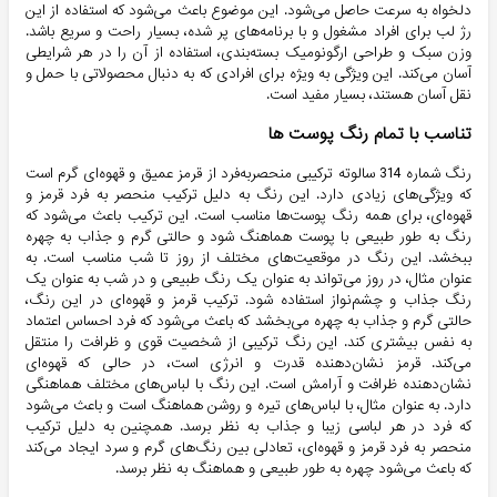
دلخواه به سرعت حاصل می‌شود. این موضوع باعث می‌شود که استفاده از این
رژ لب برای افراد مشغول و با برنامه‌های پر شده، بسیار راحت و سریع باشد.
وزن سبک و طراحی ارگونومیک بسته‌بندی، استفاده از آن را در هر شرایطی
آسان می‌کند. این ویژگی به ویژه برای افرادی که به دنبال محصولاتی با حمل و
نقل آسان هستند، بسیار مفید است.
تناسب با تمام رنگ پوست ها
رنگ شماره 314 سالوته ترکیبی منحصربه‌فرد از قرمز عمیق و قهوه‌ای گرم است
که ویژگی‌های زیادی دارد. این رنگ به دلیل ترکیب منحصر به فرد قرمز و
قهوه‌ای، برای همه رنگ پوست‌ها مناسب است. این ترکیب باعث می‌شود که
رنگ به طور طبیعی با پوست هماهنگ شود و حالتی گرم و جذاب به چهره
ببخشد. این رنگ در موقعیت‌های مختلف از روز تا شب مناسب است. به
عنوان مثال، در روز می‌تواند به عنوان یک رنگ طبیعی و در شب به عنوان یک
رنگ جذاب و چشم‌نواز استفاده شود. ترکیب قرمز و قهوه‌ای در این رنگ،
حالتی گرم و جذاب به چهره می‌بخشد که باعث می‌شود که فرد احساس اعتماد
به نفس بیشتری کند. این رنگ ترکیبی از شخصیت قوی و ظرافت را منتقل
می‌کند. قرمز نشان‌دهنده قدرت و انرژی است، در حالی که قهوه‌ای
نشان‌دهنده ظرافت و آرامش است. این رنگ با لباس‌های مختلف هماهنگی
دارد. به عنوان مثال، با لباس‌های تیره و روشن هماهنگ است و باعث می‌شود
که فرد در هر لباسی زیبا و جذاب به نظر برسد. همچنین به دلیل ترکیب
منحصر به فرد قرمز و قهوه‌ای، تعادلی بین رنگ‌های گرم و سرد ایجاد می‌کند
که باعث می‌شود چهره به طور طبیعی و هماهنگ به نظر برسد.