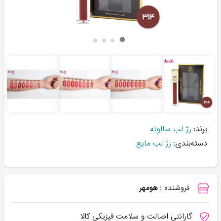
برند:
رژ لب سالوته
دسته‌بندی:
رژ لب مایع
فروشنده :
هومهر
گارانتی اصالت و سلامت فیزیکی کالا