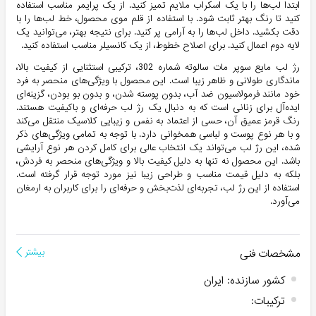
ابتدا لب‌ها را با یک اسکراب ملایم تمیز کنید. از یک پرایمر مناسب استفاده
کنید تا رنگ بهتر ثابت شود. با استفاده از قلم موی محصول، خط لب‌ها را با
دقت بکشید. داخل لب‌ها را به آرامی پر کنید. برای نتیجه بهتر، می‌توانید یک
لایه دوم اعمال کنید. برای اصلاح خطوط، از یک کانسیلر مناسب استفاده کنید.
رژ لب مایع سوپر مات سالوته شماره 302، ترکیبی استثنایی از کیفیت بالا،
ماندگاری طولانی و ظاهر زیبا است. این محصول با ویژگی‌های منحصر به فرد
خود مانند فرمولاسیون ضد آب، بدون پوسته شدن، و بدون بو بودن، گزینه‌ای
ایده‌آل برای زنانی است که به دنبال یک رژ لب حرفه‌ای و باکیفیت هستند.
رنگ قرمز عمیق آن، حسی از اعتماد به نفس و زیبایی کلاسیک منتقل می‌کند
و با هر نوع پوست و لباسی همخوانی دارد. با توجه به تمامی ویژگی‌های ذکر
شده، این رژ لب می‌تواند یک انتخاب عالی برای کامل کردن هر نوع آرایشی
باشد. این محصول نه تنها به دلیل کیفیت بالا و ویژگی‌های منحصر به فردش،
بلکه به دلیل قیمت مناسب و طراحی زیبا نیز مورد توجه قرار گرفته است.
استفاده از این رژ لب، تجربه‌ای لذت‌بخش و حرفه‌ای را برای کاربران به ارمغان
می‌آورد.
مشخصات فنی
بیشتر
کشور سازنده
:
ایران
ترکیبات
: