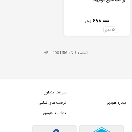
رژ لب مایع نوتریکا
۶۹۸,۰۰۰
تومان
۱۵
مدل
شناسه کالا :
1001156
HP -
سوالات متداول
درباره هومهر
فرصت های شغلی
تماس با هومهر