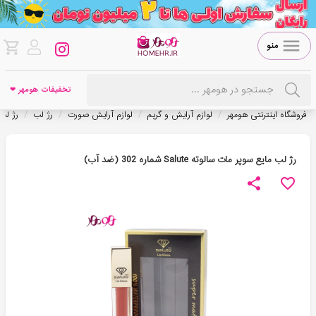
منو
تخفیفات هومهر ❤
/
/
/
/
فروشگاه اینترنتی هومهر
لوازم آرایش و گریم
لوازم آرایش صورت
رژ لب
رژ لب
رژ لب مایع سوپر مات سالوته Salute شماره 302 (ضد آب)