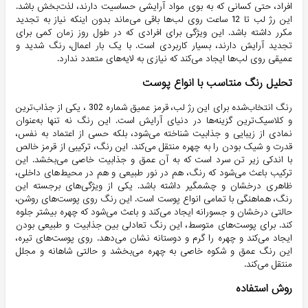
افراد، حتی کسانی که به بوی مواد آرایشی حساسیت دارند، لذت‌بخش باشد.
این رژ لب تا 12 ساعت روی لب‌ها باقی می‌ماند بدون اینکه نیاز به تجدید
مکرر داشته باشد. این ویژگی برای افرادی که در طول روز زمان کمی برای
تجدید آرایش دارند، بسیار کاربردی است. با یک بار اعمال، رنگ شدید و
عمیقی روی لب‌ها ایجاد می‌کند که نیازی به لایه‌های متعدد ندارد.
تحلیل رنگ منتاسب با انواع پوست
رنگ انتخاب‌شده برای این رژ لب، قرمز عمیق شماره 302 ، یکی از جذاب‌ترین
و کلاسیک‌ترین گزینه‌ها در دنیای آرایش است. این رنگ نه تنها به‌عنوان
نمادی از زیبایی و جذابیت شناخته می‌شود، بلکه حسی از اعتماد به نفس،
قدرت و شیک بودن را به چهره منتقل می‌کند. این رنگ، ترکیبی از قرمز خالص
با اندکی زیر تن سرد است که به آن عمق و جذابیت خاصی می‌بخشد. این
ترکیب باعث می‌شود که رنگ، هم در نور طبیعی و هم در محیط‌های داخلی،
ظاهری درخشان و چشمگیر داشته باشد. یکی از ویژگی‌های برجسته این
رنگ، هماهنگی با تمامی انواع پوست است. این رنگ روی پوست‌های روشن،
حالتی درخشان و جسورانه ایجاد می‌کند و باعث می‌شود که چهره بیشتر جلوه
کند. برای پوست‌های متوسط، این رنگ تعادلی بین جذابیت و طبیعی بودن
ایجاد می‌کند و چهره را گرم و دوستانه نشان می‌دهد. روی پوست‌های تیره،
این رنگ عمق و شکوه خاصی به چهره می‌بخشد و حالتی شاهانه و مجلل
منتقل می‌کند.
روش استفاده