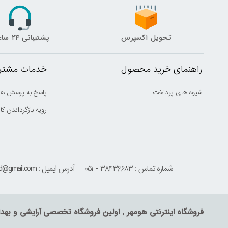
تحویل اکسپرس
پشتیبانی ۲۴ ساعته
راهنمای خرید محصول
خدمات مشتری
شیوه های پرداخت
پاسخ به پرسش ها
رویه بازگرداندن کال
شماره تماس : ۳۸۴۳۶۶۸۳ - ۰۵۱
آدرس ایمیل : houmehrmsd@gmail.com
فروشگاه اینترنتی هومهر , اولین فروشگاه تخصصی آرایشی و بهد