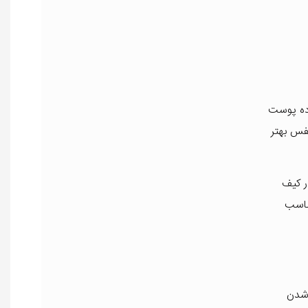
رده پوست
نفس بهتر
ر کیف
مناسب
کار باعث نرم شدن