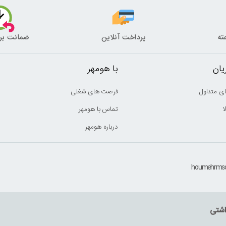
پرداخت آنلاین
ضمانت بر
ان
با هومهر
ی متداول
فرصت های شغلی
ا
تماس با هومهر
درباره هومهر
اشتی