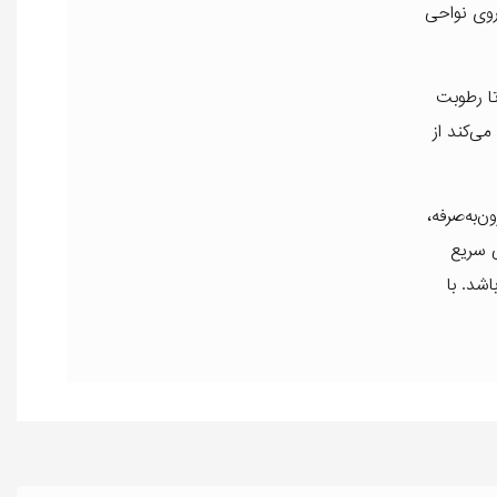
روی نواحی
تا رطوبت
ی‌کند از
ن‌به‌صرفه،
ی سریع
شد. با