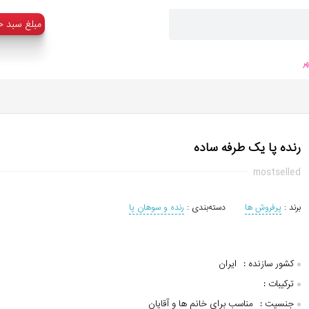
:مبلغ سبد خ
ر
رنده پا یک طرفه ساده
mostselled
برند :
پرفروش ها
دسته‌بندی :
رنده و سوهان پا
کشور سازنده :
ایران
ترکیبات :
جنسیت :
مناسب برای خانم ها و آقایان