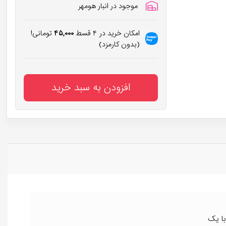
موجود در انبار هومهر
امکان خرید در ۴ قسط
۴۵,۰۰۰
تومانی!
(بدون کارمزد)
افزودن به سبد خرید
با یک