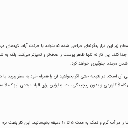
زبر این ابزار به‌گونه‌ای طراحی شده که بتواند با حرکات آرام، لایه‌های م
جدا کند. این کار نه تنها ظاهر پوست را صاف‌تر و تمیزتر می‌کند، بلکه به ت
‌شدن مجدد جلوگیری خواهد کرد.
ن است. در نتیجه حتی اگر بخواهید آن را همراه خود به سفر ببرید یا د
لاً کاربردی و بدون پیچیدگی‌ست، بنابراین برای افراد مبتدی نیز کاملاً 
برای رسیدن به نتیجه ایده‌آل با این رنده پا، بهتر است ابتدا پاها را در آب گرم و نمک به مدت ۵ تا ۱۰ دقیقه بخیسانید. این 