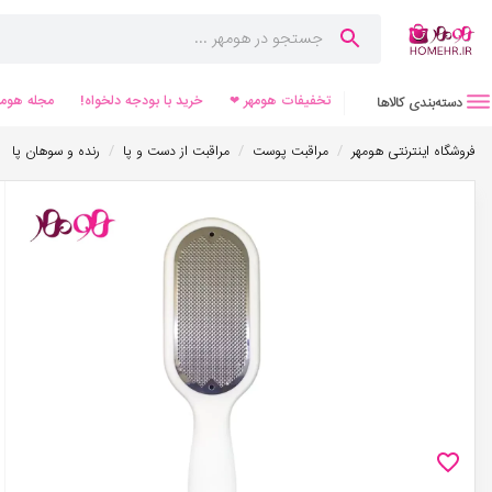
تخفیفات هومهر ❤
خرید با بودجه دلخواه!
مجله هومه
دسته‌بندی کالاها
/
/
/
فروشگاه اینترنتی هومهر
مراقبت پوست
مراقبت از دست و پا
رنده و سوهان پا