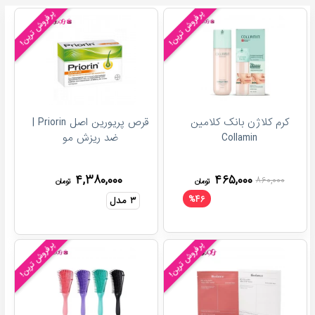
پرفروش ترین!
پرفروش ترین!
کرم کلاژن بانک کلامین
قرص پریورین اصل Priorin |
Collamin
ضد ریزش مو
۴,۳۸۰,۰۰۰
۴۶۵,۰۰۰
۸۶۰,۰۰۰
تومان
تومان
%
۴۶
۳
مدل
پرفروش ترین!
پرفروش ترین!