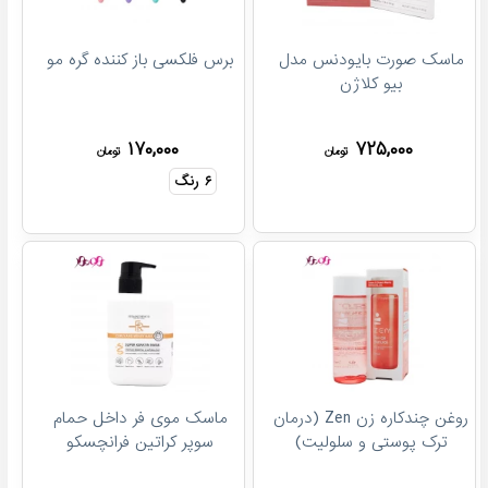
ماسک صورت بایودنس مدل
برس فلکسی باز کننده گره مو
بیو کلاژن
۱۷۰,۰۰۰
۷۲۵,۰۰۰
تومان
تومان
۶
رنگ
روغن چندکاره زن Zen (درمان
ماسک موی فر داخل حمام
ترک پوستی و سلولیت)
سوپر کراتین فرانچسکو