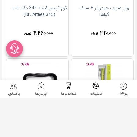
رولر صورت جیدرولر + سنگ
کرم ترمیم کننده 345 دکتر التیا
گواشا
(Dr. Althea 345)
۴,۴۶۰,۰۰۰
۳۲۰,۰۰۰
تومان
تومان
پروفایل
تخفیفات
ضدآفتاب‌ها
آبرسان‌ها
پاکسازی
کرم رتینول شات سلیمکس
کیف واش بگ آرایشی سایز
Celimax
کوچک ساده
۳۱۰,۰۰۰
۳,۲۴۰,۰۰۰
تومان
تومان