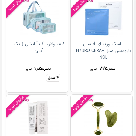
پرفروش ترین!
پرفروش ترین!
ماسک ورقه ای آبرسان
کیف واش بگ آرایشی (رنگ
بایودنس مدل HYDRO CERA-
آبی)
NOL
۱,۰۵۰,۰۰۰
۷۲۵,۰۰۰
تومان
تومان
۴
مدل
پرفروش ترین!
پرفروش ترین!