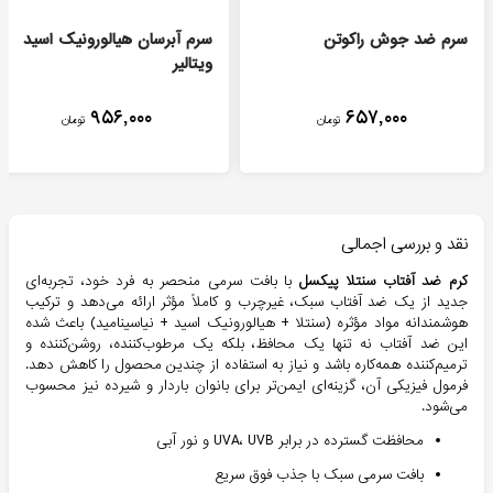
سرم ضد جوش راکوتن
سرم آبرسان هیالورونیک اسید
ویتالیر
۹۵۶,۰۰۰
۶۵۷,۰۰۰
تومان
تومان
نقد و بررسی اجمالی
کرم ضد آفتاب سنتلا پیکسل
با بافت سرمی منحصر به فرد خود، تجربه‌ای
جدید از یک ضد آفتاب سبک، غیرچرب و کاملاً مؤثر ارائه می‌دهد و ترکیب
هوشمندانه مواد مؤثره (سنتلا + هیالورونیک اسید + نیاسینامید) باعث شده
این ضد آفتاب نه تنها یک محافظ، بلکه یک مرطوب‌کننده، روشن‌کننده و
ترمیم‌کننده همه‌کاره باشد و نیاز به استفاده از چندین محصول را کاهش دهد.
فرمول فیزیکی آن، گزینه‌ای ایمن‌تر برای بانوان باردار و شیرده نیز محسوب
می‌شود.
محافظت گسترده در برابر UVA، UVB و نور آبی
بافت سرمی سبک با جذب فوق سریع