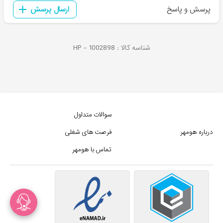
پرسش و پاسخ
ارسال پرسش
شناسه کالا :
1002898
HP -
سوالات متداول
درباره هومهر
فرصت های شغلی
تماس با هومهر