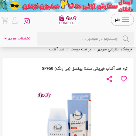
منو
تخفیفات هومهر ❤
/
/
فروشگاه اینترنتی هومهر
مراقبت پوست
ضد آفتاب
کرم ضد آفتاب فیزیکی سنتلا پیکسل (بی رنگ) SPF50