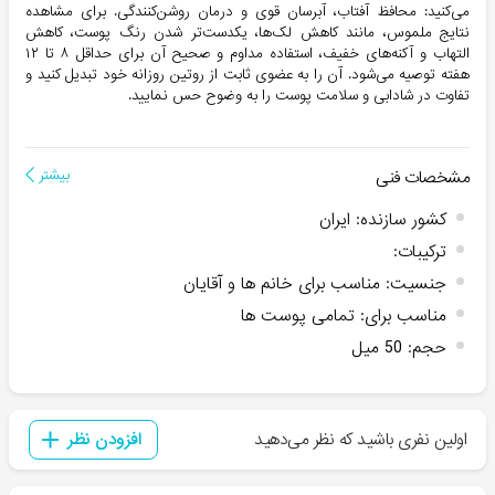
می‌کنید: محافظ آفتاب، آبرسان قوی و درمان روشن‌کنندگی. برای مشاهده
نتایج ملموس، مانند کاهش لک‌ها، یکدست‌تر شدن رنگ پوست، کاهش
التهاب و آکنه‌های خفیف، استفاده مداوم و صحیح آن برای حداقل ۸ تا ۱۲
هفته توصیه می‌شود. آن را به عضوی ثابت از روتین روزانه خود تبدیل کنید و
تفاوت در شادابی و سلامت پوست را به وضوح حس نمایید.
مشخصات فنی
بیشتر
کشور سازنده
:
ایران
ترکیبات
:
جنسیت
:
مناسب برای خانم ها و آقایان
مناسب برای
:
تمامی پوست ها
حجم
:
50 میل
اولین نفری باشید که نظر می‌دهید
افزودن نظر