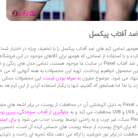
ضد آفتاب پیکسل
هومهر تمامی کرم های ضد آفتاب پیکسل را با تخفیف ویژه در اختیار شما ق
رده و با استفاده از ضمانتی که هومهر برای کالاهای موجود در این فروشگاه 
مدل های ضد آفتاب Pixxel در سایت ما موجود هستند، تمامی مدل ه
ن محصول خواهیم پرداخت. تهیه این محصولات به همه آنهایی که می خوا
نهاد می شود. موضوع مقرون
به صرفه بودن قیمت
این محصولات ممکن است 
د یا نه! اما همانطور که گفتیم، تنها با یکبار استفاده کردن از این کرم ها، 
ضد آفتاب Pixxel به دلیل اثربخشی آن در محافظت از پوست در برابر اشعه
ند و به
جلوگیری از آفتاب سوختگی، پیری زو
برای استف
ه برای انواع پوست، از جمله پوست های حساس ایده آل است، تحسین می
حافظت در برابر نور خورشید را ارائه می دهد، بلکه تجربه ای راحت و دلپذ