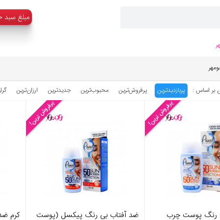
:مبلغ سبد خ
ر
ومهر
 بر اساس :
پربازدیدترین
پرفروش‌ترین
محبوب‌‌ترین
جدیدترین
ارزان‌ترین
گرا
پرفروش ترین!
پرفروش ترین!
ی رنگ پوست چرب
ضد آفتاب بی رنگ پیکسل (پوست
کرم ضد