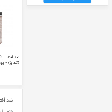
ضد آفتاب رن
(گلد بژ) - 
ضد آفت
حتما تا ح