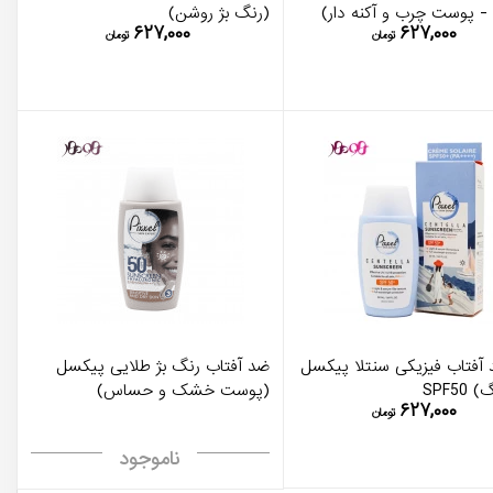
- پوست چرب و آکنه دار)
(رنگ بژ روشن)
۶۲۷,۰۰۰
۶۲۷,۰۰۰
تومان
تومان
 آفتاب فیزیکی سنتلا پیکسل
ضد آفتاب رنگ بژ طلایی پیکسل
SPF50
(پوست خشک و حساس)
۶۲۷,۰۰۰
تومان
ناموجود