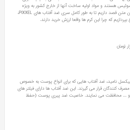
سوئیس هستند و مواد اولیه ساخت آنها از خارج کشور به ویژه
کشور سوئیس تامین شده و در ایران به بهره برداری و نهایتا فروش می رسند. در این متن قصد داریم تا به طور کامل سری ضد آفتاب های PIXXEL،
بپردازیم که چرا این کرم ها واقعا ارزش خرید دارند.
یکسل نامید، ضد آفتاب هایی که برای انواع پوست به خصوص
 کنندگان قرار می گیرند. این ضد آفتاب ها دارای فیلتر های
فش و ... محافظت می نمایند. خاصیت ضد پیری پوست (حفظ