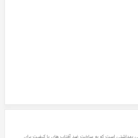
یشی بهداشتی است که به ساخت ضد آفتاب های با کیفیت برای