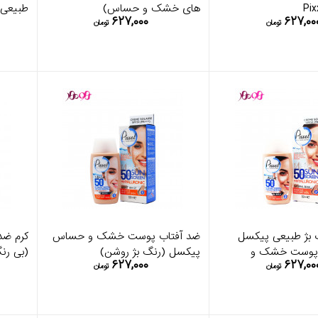
های خشک و حساس)
طبیعی 
۶۲۷,۰۰۰
۶۲۷,۰۰
تومان
تومان
ب بژ طبیعی پیکسل
ضد آفتاب پوست خشک و حساس
کرم ضد
- پوست خشک و
پیکسل (رنگ بژ روشن)
(بی رنگ) 
۶۲۷,۰۰۰
۶۲۷,۰۰
تومان
تومان