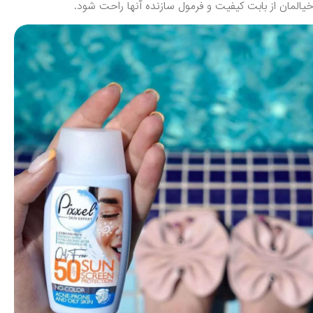
المان از بابت کیفیت و فرمول سازنده آنها راحت شود.