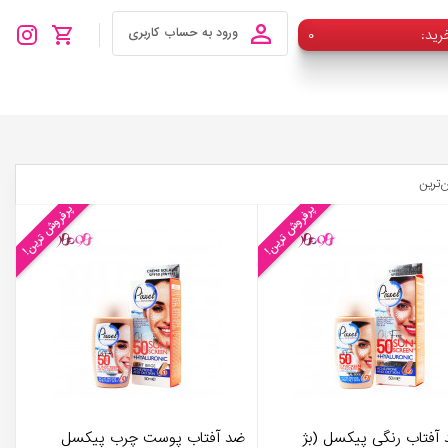
رید
۰
ورود به حساب کاربری
ن‌ترین
پرفروش ترین!
پرفروش ترین!
 آفتاب رنگی پیکسل (بژ
ضد آفتاب پوست چرب پیکسل