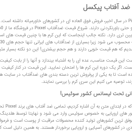
ضد آفتاب پیکسل
برند Pixxel در سال اخیر، فروش فوق العاده ای در کشورهای خاورمیانه داشته
ین تری دارد. نکته جالب اینجاست که این کرم ها با چنین قیمت های است
یم که هم قیمت خوبی دارند و هم حجم بیشتری! این دو نکته بسیار مثبت 
این قیمت مناسب، عده ای را به اشتباه بیندازد و آنها را از بابت کیفیت و 
ت. اگر یک دوره این کرم ها را امتحان نمایید. این قیمت در کنار کیفی
است تا به یکی از پرفروش ترین دسته بندی های ضدآفتاب در سایت هوم
ند، توصیه می کنیم این سری کرم را بررسی نمایند.
رانی تحت لیسانس کشور سوئیس!
همانطو
شور های اروپایی به خصوص سوئیس وارد می شود و نهایتا توسط هلدینگ ت
وفق ترین کشورهای تولید کننده محصولات مراقبت از پوست است و فرمولاس