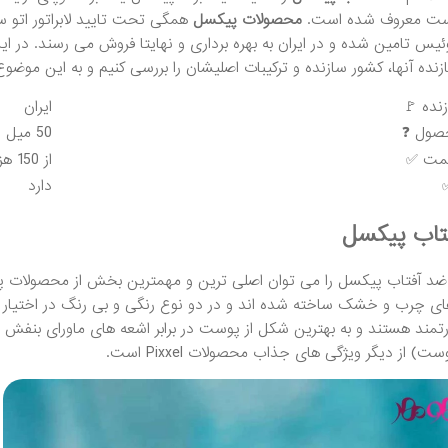
وست معروف شده است.
محصولات پیکسل
همگی تحت تایید لابراتور اتو 
نده آنها، کشور سازنده و ترکیبات اصلیشان را بررسی کنیم و به این موضوع 
نده 🚩
ایران
صول ❓
50 میل
مت ✅
از 150 هزار تومان
✅
دارد
تاب پیکسل
ضد آفتاب پیکسل را می توان اصلی ترین و مهمترین بخش از محصولات پ
 چرب و خشک ساخته شده اند و در دو نوع رنگی و بی رنگ در اختیار مصرف
رتمند هستند و به بهترین شکل از پوست در برابر اشعه های ماورای بن
ت) از دیگر ویژگی های جذاب محصولات Pixxel است.