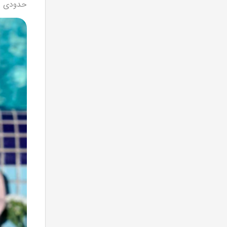
حدودی خی