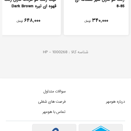
85-8
قهوه ای تیره Dark Brown
۶۴۸,۰۰۰
۳۴۰,۰۰۰
تومان
تومان
شناسه کالا :
1000268
HP -
سوالات متداول
درباره هومهر
فرصت های شغلی
تماس با هومهر