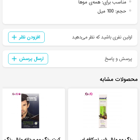
مناسب برای
:
همه‌ی موها
حجم
:
100 میل
اولین نفری باشید که نظر می‌دهید
افزودن نظر
پرسش و پاسخ
ارسال پرسش
محصولات مشابه
رنگ مو مارال شیر نسکافه ای
کیت رنگ مو مردانه مارال رنگ