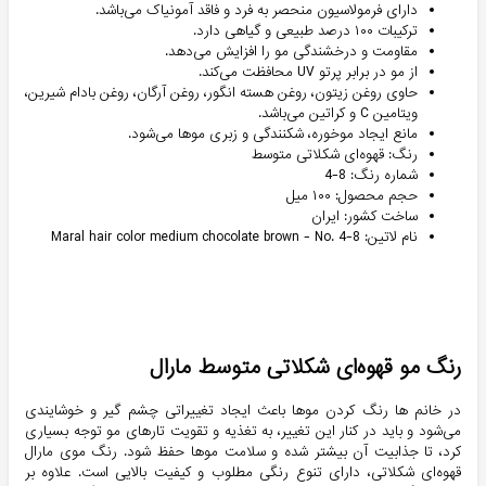
دارای فرمولاسیون منحصر به فرد و فاقد آمونیاک می‌باشد.
ترکیبات ۱۰۰ درصد طبیعی و گیاهی دارد.
مقاومت و درخشندگی مو را افزایش می‌دهد.
از مو در برابر پرتو UV محافظت می‌کند.
حاوی روغن زیتون، روغن هسته انگور، روغن آرگان، روغن بادام شیرین،
ویتامین C و کراتین می‌باشد.
مانع ایجاد موخوره، شکنندگی و زبری موها می‌شود.
رنگ: قهوه‌ای شکلاتی متوسط
شماره رنگ: 8-4
حجم محصول: ۱۰۰ میل
ساخت کشور: ایران
نام لاتین: Maral hair color medium chocolate brown - No. 4-8
رنگ مو قهوه‌ای شکلاتی متوسط مارال
در خانم ها رنگ کردن موها باعث ایجاد تغییراتی چشم گیر و خوشایندی
می‌شود و باید در کنار این تغییر، به تغذیه و تقویت تارهای مو توجه بسیاری
کرد، تا جذابیت آن بیشتر شده و سلامت موها حفظ شود. رنگ موی مارال
قهوه‌ای شکلاتی، دارای تنوع رنگی مطلوب و کیفیت بالایی است. علاوه بر