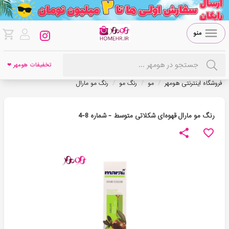
منو
تخفیفات هومهر ❤
/
/
/
فروشگاه اینترنتی هومهر
مو
رنگ مو
رنگ مو مارال
رنگ مو مارال قهوه‌ای شکلاتی متوسط - شماره 8-4