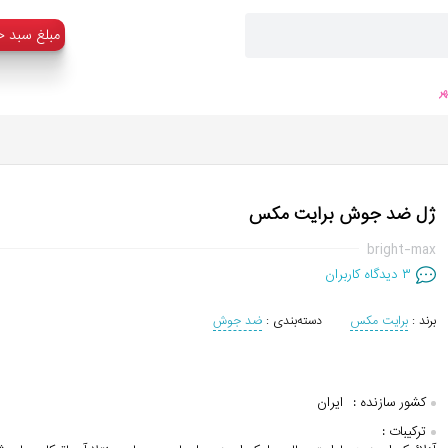
:مبلغ سبد خ
ر
ژل ضد جوش برایت مکس
bright-max
۳
دیدگاه کاربران
برند :
برایت مکس
دسته‌بندی :
ضد جوش
کشور سازنده :
ایران
ترکیبات :