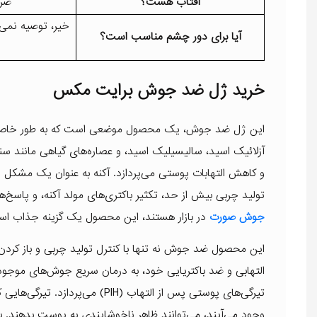
آفتاب هست؟
ضر
خیر، توصیه نمی‌
آیا برای دور چشم مناسب است؟
خرید ژل ضد جوش برایت مکس
این ژل ضد جوش، یک محصول موضعی است که به طور خاص برای
آزلائیک اسید، سالیسیلیک اسید، و عصاره‌های گیاهی مانند سن
و کاهش التهابات پوستی می‌پردازد. آکنه به عنوان یک مشکل 
تولید چربی بیش از حد، تکثیر باکتری‌های مولد آکنه، و پاسخ
جوش صورت
در بازار هستند، این محصول یک گزینه جذاب ا
این محصول ضد جوش نه تنها با کنترل تولید چربی و باز کردن
التهابی و ضد باکتریایی خود، به درمان سریع جوش‌های موج
تیرگی‌های پوستی پس از التهاب (H
وجود می‌آیند، می‌توانند ظاهر ناخوشایندی به پوست بدهند. ب