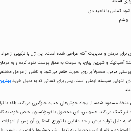
وری است.
شود تماس با ناحیه دور
چشم
 درمان و مدیریت آکنه طراحی شده است. این ژل با ترکیبی از مواد ف
تلا آسیاتیکا و شیرین بیان، به سرعت به عمق پوست نفوذ کرده و به درما
پوستی مزمن، معمولاً بر روی صورت ظاهر می‌شود و ناشی از عوامل مختلفی
‌های التهابی سیستم ایمنی است. پس برای کسانی که به دنبال خرید
بهتری
ست.
 منافذ مسدود شده، از ایجاد جوش‌های جدید جلوگیری می‌کند، بلکه با تر
ود نیز کمک می‌کند. همچنین، این محصول با فرمولاسیون خاص خود، به ک
PI) می‌پردازد. تیرگی‌هایی که به دلیل تولید بیش از حد ملانین یا توزیع نامتقارن آن پس از التهاب
ا استفاده منظم از این محصول، نه تنها از شر جوش‌ها خلاص می‌شوید، بلک