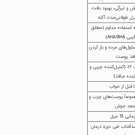
و تیرگی، بهبود بافت
ل طولانی‌مدت آکنه
–۱۲ هفته استفاده مداوم (مطابق
AHA/BHA)
ی سلول‌های مرده و باز کردن
افذ پوست
اسید سالیسیلیک ۲٪ (کنترل‌کننده چربی و
کننده منافذ)
 قبل از خواب
صوصاً پوست‌های چرب و
تعد جوش
نی 15 میل
 ضدآفتاب طی دوره درمان