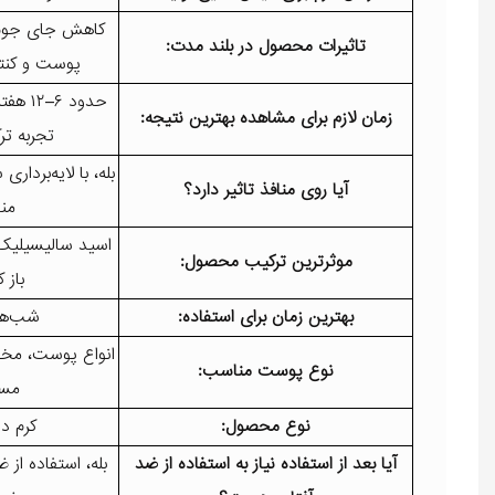
کاهش جای جوش 
تاثیرات محصول در بلند مدت:
پوست و کنتر
حدود ۶
زمان لازم برای مشاهده بهترین نتیجه:
تجربه ترکیبی 
بله، با لایه‌بردار
آیا روی منافذ تاثیر دارد؟
من
موثرترین ترکیب محصول:
باز 
بهترین زمان برای استفاده:
شب‌ها
انواع پوست، مخ
نوع پوست مناسب:
مس
نوع محصول:
کرم درما
آیا بعد از استفاده نیاز به استفاده از ضد
بله، استفاده از