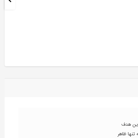
 این هدف
تنها ظاهر