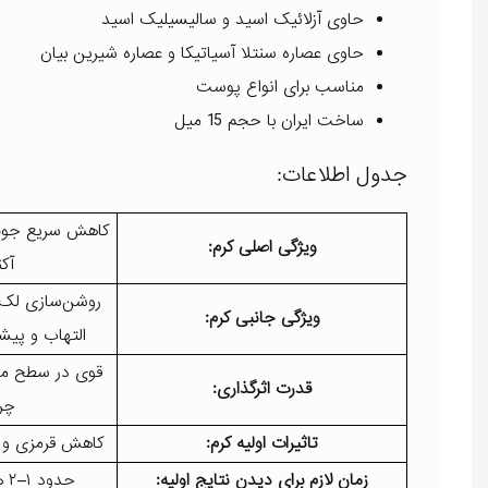
حاوی آزلائیک اسید و سالیسیلیک اسید
حاوی عصاره سنتلا آسیاتیکا و عصاره شیرین بیان
مناسب برای انواع پوست
ساخت ایران با حجم 15 میل
جدول اطلاعات:
کاهش سریع جوش 
ویژگی اصلی کرم:
آک
روشن‌سازی لک‌
ویژگی جانبی کرم:
التهاب و پی
قوی در سطح مو
قدرت اثرگذاری:
چر
تاثیرات اولیه کرم:
کاهش قرمزی و ال
زمان لازم برای دیدن نتایج اولیه:
حدود ۱–۲ هفته استفاده مداوم