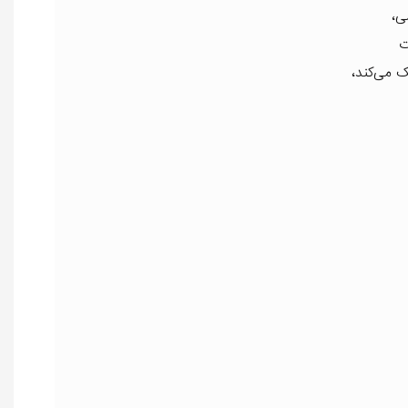
ی،
ت
 می‌کند،