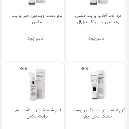
کرم ضد آفتاب برایت مکس
کرم دست ویتامین سی برایت
ویتامین سی رنگ نچرال
مکس
ناموجود
ناموجود
کرم آبرسان برایت مکس پوست
فوم شستشوی ویتامین سی
خشک مدل ریچ
برایت مکس