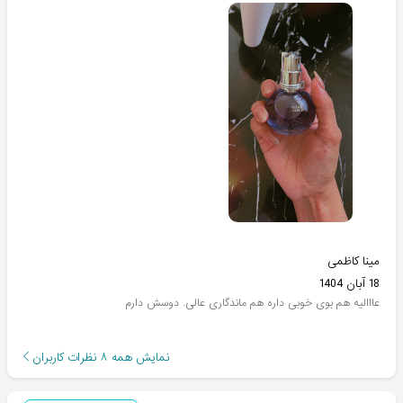
مینا کاظمی
18 آبان 1404
عااالیه هم بوی خوبی داره هم ماندگاری عالی. دوسش دارم
نمایش همه
۸
نظرات کاربران