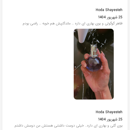
Hoda Shayesteh
25 شهریور 1404
ظاهر گوگولی و بوی بهاری ای داره … ماندگاریش هم خوبه … راضی بودم
Hoda Shayesteh
25 شهریور 1404
بوی گلی و بهاری ای داره… خیلی دوست داشتنی هستش من دوسش داشتم