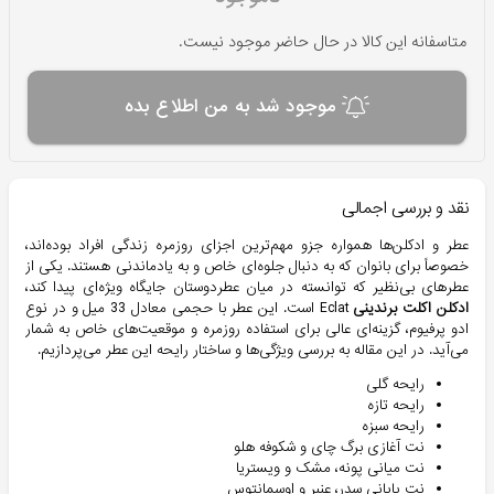
متاسفانه این کالا در حال حاضر موجود نیست.
موجود شد به من اطلاع بده
نقد و بررسی اجمالی
عطر و ادکلن‌ها همواره جزو مهم‌ترین اجزای روزمره زندگی افراد بوده‌اند،
خصوصاً برای بانوان که به دنبال جلوه‌ای خاص و به یادماندنی هستند. یکی از
عطرهای بی‌نظیر که توانسته در میان عطردوستان جایگاه ویژه‌ای پیدا کند،
ادکلن اکلت برندینی
Eclat است. این عطر با حجمی معادل 33 میل و در نوع
ادو پرفیوم، گزینه‌ای عالی برای استفاده روزمره و موقعیت‌های خاص به شمار
می‌آید. در این مقاله به بررسی ویژگی‌ها و ساختار رایحه این عطر می‌پردازیم.
رایحه گلی
رایحه تازه
رایحه سبزه
نت آغازی برگ چای و شکوفه هلو
نت میانی پونه، مشک و ویستریا
نت پایانی سدر، عنبر و اوسمانتوس