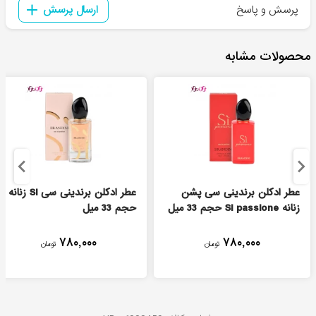
پرسش و پاسخ
ارسال پرسش
محصولات مشابه
عطر ادکلن برندینی سی پشن
عطر ادکلن برندینی سی Si زنانه
زنانه Si passione حجم 33 میل
حجم 33 میل
۷۸۰,۰۰۰
۷۸۰,۰۰۰
تومان
تومان