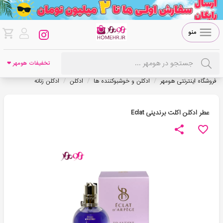
منو
تخفیفات هومهر ❤
/
/
/
فروشگاه اینترنتی هومهر
ادکلن و خوشبوکننده ها
ادکلن
ادکلن زنانه
عطر ادکلن اکلت برندینی Eclat