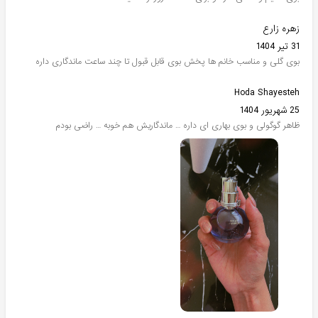
زهره زارع
31 تیر 1404
بوی گلی و مناسب خانم ها پخش بوی قابل قبول تا چند ساعت ماندگاری داره
Hoda Shayesteh
25 شهریور 1404
ظاهر گوگولی و بوی بهاری ای داره … ماندگاریش هم خوبه … راضی بودم