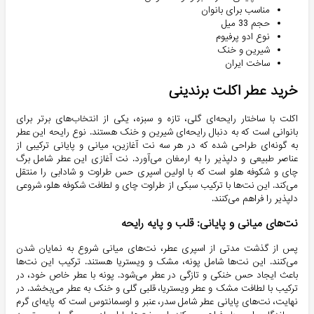
مناسب برای بانوان
حجم 33 میل
نوع ادو پرفیوم
شیرین و خنک
ساخت ایران
خرید عطر اکلت برندینی
اکلت با ساختار رایحه‌ای گلی، تازه و سبزه، یکی از انتخاب‌های برتر برای
بانوانی است که به دنبال رایحه‌ای شیرین و خنک هستند. نوع رایحه این عطر
به گونه‌ای طراحی شده که در هر سه نت آغازین، میانی و پایانی ترکیبی از
عناصر طبیعی و دلپذیر را به ارمغان می‌آورد. نت آغازی این عطر شامل برگ
چای و شکوفه هلو است که با اولین اسپری حس طراوت و شادابی را منتقل
می‌کند. این نت‌ها با ترکیب سبکی از طراوت چای و لطافت شکوفه هلو، شروعی
دلپذیر را فراهم می‌کنند.
نت‌های میانی و پایانی: قلب و پایه رایحه
پس از گذشت مدتی از اسپری عطر، نت‌های میانی شروع به نمایان شدن
می‌کنند. این نت‌ها شامل پونه، مشک و ویستریا هستند. ترکیب این نت‌ها
باعث ایجاد حس خنکی و تازگی در عطر می‌شود. پونه با عطر خاص خود، در
ترکیب با لطافت مشک و عطر ویستریا، قلبی گلی و خنک به عطر می‌بخشد. در
نهایت، نت‌های پایانی عطر شامل سدر، عنبر و اوسمانتوس است که پایه‌ای گرم