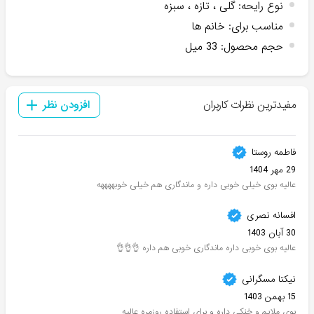
نوع رایحه
:
گلی ، تازه ، سبزه
مناسب برای
:
خانم ها
حجم محصول
:
33 میل
مفیدترین نظرات کاربران
افزودن نظر
فاطمه روستا
29 مهر 1404
عالیه بوی خیلی خوبی داره و ماندگاری هم خیلی خوبههههه
افسانه نصری
30 آبان 1403
عالیه بوی خوبی داره ماندگاری خوبی هم داره 👌👌👌
نیکتا مسگرانی
15 بهمن 1403
بوی ملایم و خنکی داره و برای استفاده روزمره عالیه