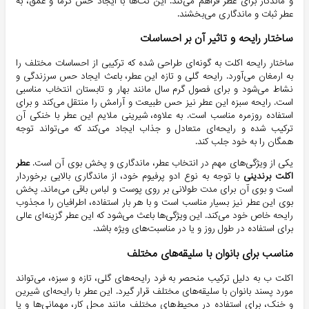
و ماندگار برای عطر فراهم می‌کند. این نت‌ها با ایجاد حس گرما و عمق، به
عطر ثبات و ماندگاری می‌بخشند.
ساختار رایحه و تاثیر آن بر احساسات
ساختار رایحه اکلت به گونه‌ای طراحی شده که ترکیبی از احساسات مختلف را
به ارمغان می‌آورد. رایحه گلی و تازه این عطر، باعث ایجاد حس سرزندگی و
نشاط می‌شود و برای فصول گرم سال مانند بهار و تابستان انتخاب مناسبی
است. رایحه سبزه این عطر نیز حس طبیعت و آرامش را منتقل می‌کند و برای
استفاده روزمره مناسب است. به علاوه، شیرینی ملایم این عطر با خنکی آن
ترکیب شده و رایحه‌ای متعادل و جذاب ایجاد می‌کند که می‌تواند توجه
همگان را به خود جلب کند.
یکی از ویژگی‌های مهم در انتخاب عطر، ماندگاری و پخش بوی آن است.
عطر
اکلت برندینی
با توجه به نوع ادو پرفیوم خود، از ماندگاری بالایی برخوردار
است و بوی آن برای مدت طولانی بر روی پوست و لباس باقی می‌ماند. پخش
بوی این عطر نیز بسیار مناسب است و با هر بار استفاده، اطرافیان را مجذوب
رایحه خاص خود می‌کند. این ویژگی‌ها باعث می‌شود که این عطر گزینه‌ای عالی
برای استفاده در طول روز و یا در مناسبت‌های ویژه باشد.
مناسب برای بانوان با سلیقه‌های مختلف
اکلت ب به دلیل ترکیب منحصر به فرد رایحه‌های گلی، تازه و سبزه، می‌تواند
مورد پسند بانوان با سلیقه‌های مختلف قرار گیرد. این عطر با رایحه‌ای شیرین
و خنک، برای استفاده در محیط‌های مختلف مانند محل کار، مهمانی‌ها و یا