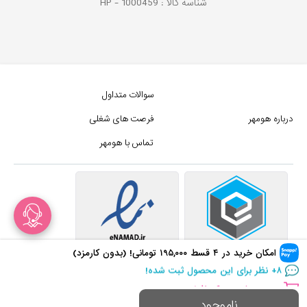
شناسه کالا :
1000459
HP -
سوالات متداول
درباره هومهر
فرصت های شغلی
تماس با هومهر
در سبد خرید
۶۰۰
+ نفر!
امکان خرید در ۴ قسط
۱۹۵,۰۰۰
تومانی! (بدون کارمزد)
۸
+ نظر برای این محصول ثبت شده!
در سبد خرید
۶۰۰
+ نفر!
کلیه حقوق این سایت متعلق به
ناموجود