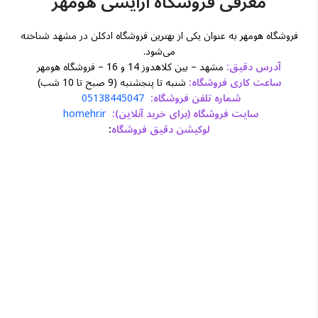
معرفی فروشگاه آرایشی هومهر
فروشگاه هومهر به عنوان یکی از بهترین فروشگاه ادکلن در مشهد شناخته
می‌شود.
آدرس دقیق:
مشهد – بین کلاهدوز 14 و 16 – فروشگاه هومهر
ساعت کاری فروشگاه:
شنبه تا پنجشنبه (9 صبح تا 10 شب)
شماره تلفن فروشگاه:
05138445047
سایت فروشگاه (برای خرید آنلاین):
homehr.ir
لوکیشن دقیق فروشگاه
: