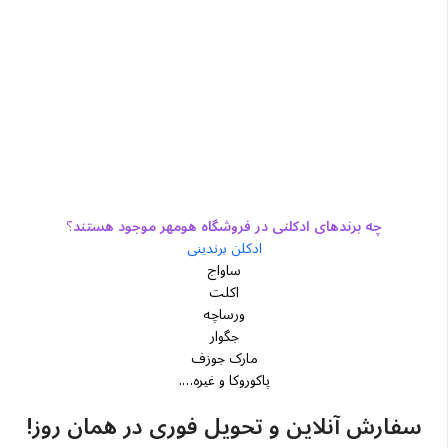
چه برندهای ادکلنی در فروشگاه هومهر موجود هستند
؟
ادکلن برندینی
ساواج
اکلت
ورساچه
جگوار
مارک جوزف
پاکوروکا و غیره….
سفارش آنلاین و تحویل فوری در همان روز!