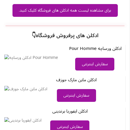
برای مشاهده لیست همه ادکلن های فروشگاه کلیک کنید.
ادکلن های پرفروش فروشگاه👇
ادکلن ورساچه Pour Homme
سفارش اینترنتی
ادکلن ماین مارک جوزف
سفارش اینترنتی
ادکلن ایفوریا برندینی
سفارش اینترنتی