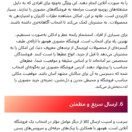
را به صورت آنلاین انجام دهند. این ویژگی به‌ویژه برای افرادی که به دلیل
مشغله‌های روزمره فرصت مراجعه به فروشگاه‌های حضوری را ندارند، بسیار
کاربردی است. علاوه بر این، امکان مشاهده نظرات کاربران و امتیازدهی به
محصولات، به مشتریان کمک می‌کند تا انتخاب آگاهانه‌تری داشته باشند.
برای بسیاری از افراد، استشمام رایحه عطر و ادکلن به‌صورت مستقیم،
بهترین راه برای انتخاب است. فروشگاه حضوری هومهر با ارائه‌ی طیف
گسترده‌ای از محصولات اورجینال از برندهای معروف دنیا، این امکان را به
مشتریان می‌دهد تا قبل از خرید، انواع عطرها را تست کنند. فروشندگان
متخصص نیز آماده‌اند تا بر اساس سلیقه و موقعیت شما، عطرهای
متناسب را پیشنهاد دهند. آدرس فروشگاه حضوری نیز به‌گونه‌ای انتخاب
شده که دسترسی به آن برای ساکنان مشهد آسان باشد. موقعیت مکانی
مناسب فروشگاه و محیطی مدرن و دل‌نشین، تجربه‌ی خرید حضوری را
لذت‌بخش‌تر می‌کند.
6. ارسال سریع و مطمئن
سرعت و امنیت ارسال کالا از دیگر عوامل مؤثر در انتخاب یک فروشگاه
آنلاین است. هومهر با همکاری با پیک‌های حرفه‌ای و سرویس‌های پستی